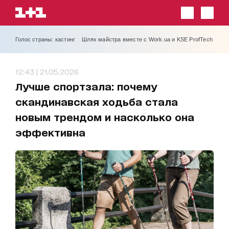
Голос страны: кастинг
Шлях майстра вместе с Work.ua и KSE ProfTech
12:43 | 21.05.2026
Лучше спортзала: почему
скандинавская ходьба стала
новым трендом и насколько она
эффективна