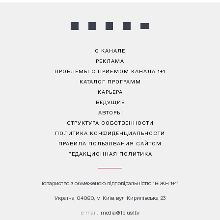
О КАНАЛЕ
РЕКЛАМА
ПРОБЛЕМЫ С ПРИЁМОМ КАНАЛА 1+1
КАТАЛОГ ПРОГРАММ
КАРЬЕРА
ВЕДУЩИЕ
АВТОРЫ
СТРУКТУРА СОБСТВЕННОСТИ
ПОЛИТИКА КОНФИДЕНЦИАЛЬНОСТИ
ПРАВИЛА ПОЛЬЗОВАНИЯ САЙТОМ
РЕДАКЦИОННАЯ ПОЛИТИКА
Товариство з обмеженою відповідальністю "ВІЖН 1+1"
Україна, 04080, м. Київ, вул. Кирилівська, 23
е-mail:
media@1plus1.tv