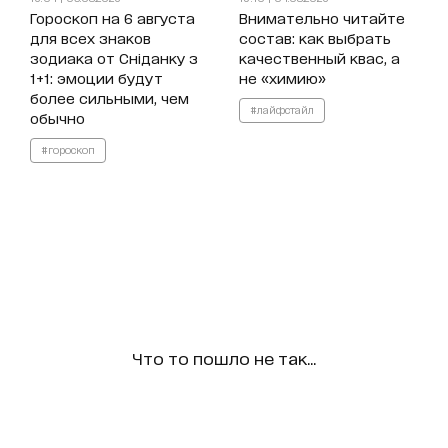
Гороскоп на 6 августа
Внимательно читайте
для всех знаков
состав: как выбрать
зодиака от Сніданку з
качественный квас, а
1+1: эмоции будут
не «химию»
более сильными, чем
#лайфстайл
обычно
#гороскоп
Что то пошло не так...