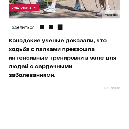
СНІДАНОК З 1+1
Magnific
Поделиться:
Канадские ученые доказали, что
ходьба с палками превзошла
интенсивные тренировки в зале для
людей с сердечными
заболеваниями.
Реклама