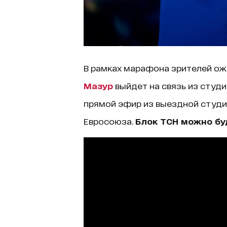
В рамках марафона зрителей о
Мазур
выйдет на связь из студии
прямой эфир из выездной студии
Евросоюза.
Блок ТСН можно буд