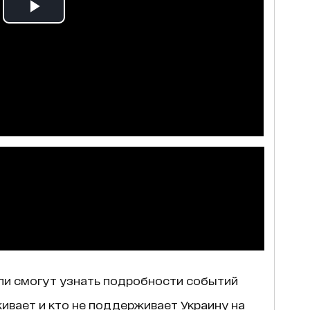
ли смогут узнать подробности событий
ивает и кто не поддерживает Украину на