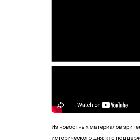
Из новостных материалов зрите
исторического дня: кто поддерж