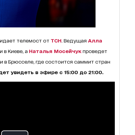
жидает телемост от
ТСН
. Ведущая
Алла
 в Киеве, а
Наталья Мосейчук
проведет
 в Брюсселе, где состоится саммит стран
ет увидеть в эфире с 15:00 до 21:00.