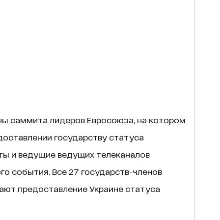
ны саммита лидеров Евросоюза, на котором
доставлении государству статуса
сты и ведущие ведущих телеканалов
о события. Все 27 государств-членов
ают предоставление Украине статуса