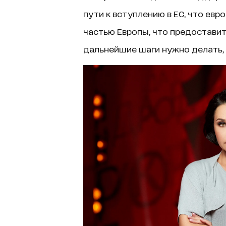
пути к вступлению в ЕС, что евр
частью Европы, что предоставит
дальнейшие шаги нужно делать,