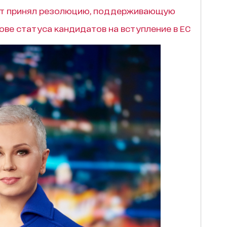
т принял резолюцию, поддерживающую
ве статуса кандидатов на вступление в ЕС