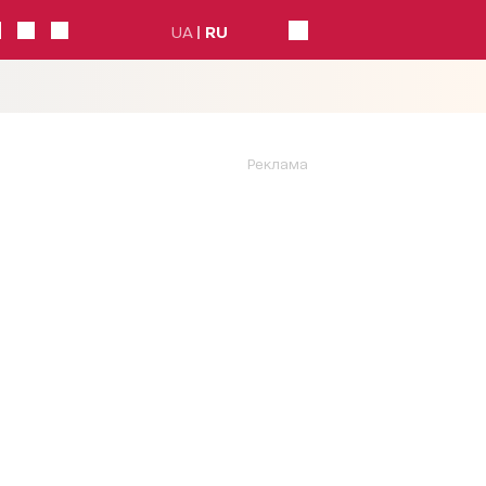
UA
RU
Реклама