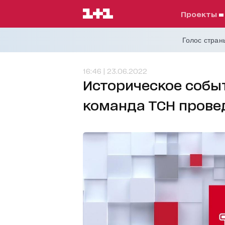
проекты
Голос страны
16:46 | 23.06.2022
Историческое событ
команда ТСН прове