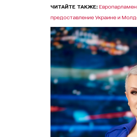
ЧИТАЙТЕ ТАКЖЕ:
Европарламен
предоставление Украине и Молдо