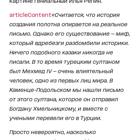
картине гениальный Илья Репин.
articleContent
«Считается, что история
создания полотна опирается на реальное
письмо. Однако его существование — миф,
который вдребезги разбомбили историки.
Ничего подобного казаки никогда не
писали. В то время турецким султаном
был Мехмед IV — очень влиятельный
человек, одно из первых лиц мира. В
Каменце-Подольском мы нашли письмо
от этого султана, которое он отправил
Богдану Хмельницкому, и вместе с
учеными перевели его в Турции.
Просто невероятно, насколько