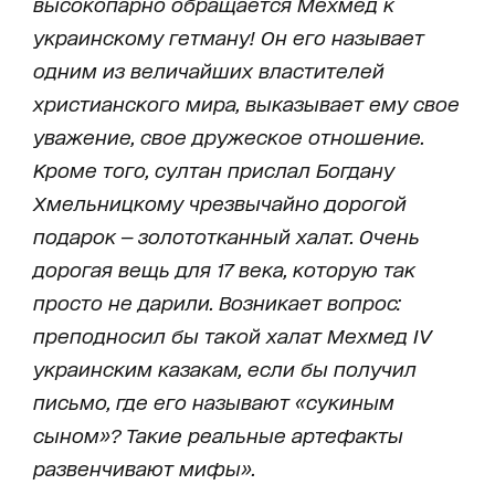
высокопарно обращается Мехмед к
украинскому гетману! Он его называет
одним из величайших властителей
христианского мира, выказывает ему свое
уважение, свое дружеское отношение.
Кроме того, султан прислал Богдану
Хмельницкому чрезвычайно дорогой
подарок — золототканный халат. Очень
дорогая вещь для 17 века, которую так
просто не дарили. Возникает вопрос:
преподносил бы такой халат Мехмед IV
украинским казакам, если бы получил
письмо, где его называют «сукиным
сыном»? Такие реальные артефакты
развенчивают мифы».