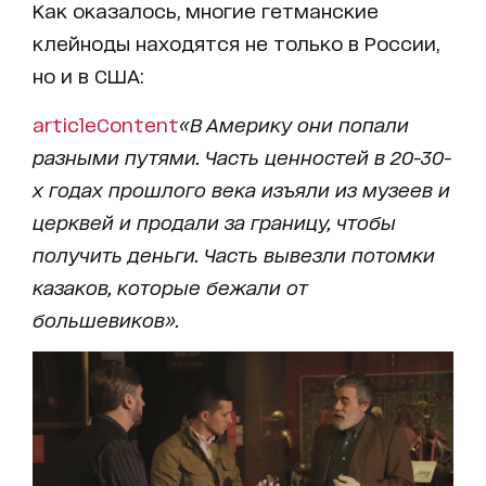
Как оказалось, многие гетманские
клейноды находятся не только в России,
но и в США:
articleContent
«В Америку они попали
разными путями. Часть ценностей в 20-30-
х годах прошлого века изъяли из музеев и
церквей и продали за границу, чтобы
получить деньги. Часть вывезли потомки
казаков, которые бежали от
большевиков».