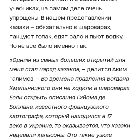
учебниках, на самом деле очень
упрощены. В нашем представлении
казаки — обязательно в шароварах,
танцуют гопак, едят сало и пьют водку.
Но не все было именно так.
«Одним из самых больших открытий для
меня стал наряд казаков,
— делится Аким
Галимов. —
Во времена правления Богдана
Хмельницкого они не ходили в шароварах.
Если открыть описания Гийома де
Боплана, известного французского
картографа, который находился в 17
веке в Украине, то оказывается, что казаки
надевали кальсоны. Это такие узкие