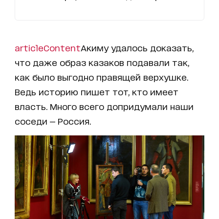
articleContent
Акиму удалось доказать,
что даже образ казаков подавали так,
как было выгодно правящей верхушке.
Ведь историю пишет тот, кто имеет
власть. Много всего допридумали наши
соседи — Россия.