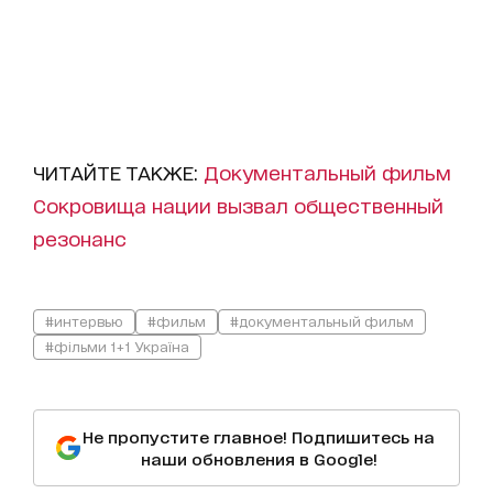
ЧИТАЙТЕ ТАКЖЕ:
Документальный фильм
Сокровища нации вызвал общественный
резонанс
#интервью
#фильм
#документальный фильм
#фільми 1+1 Україна
Не пропустите главное! Подпишитесь на
наши обновления в Google!