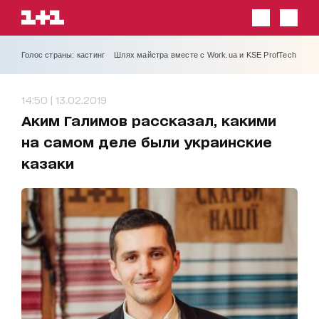
Голос страны: кастинг
Шлях майстра вместе с Work.ua и KSE ProfTech
14:50 | 13.02.2019
Аким Галимов рассказал, какими
на самом деле были украинские
казаки