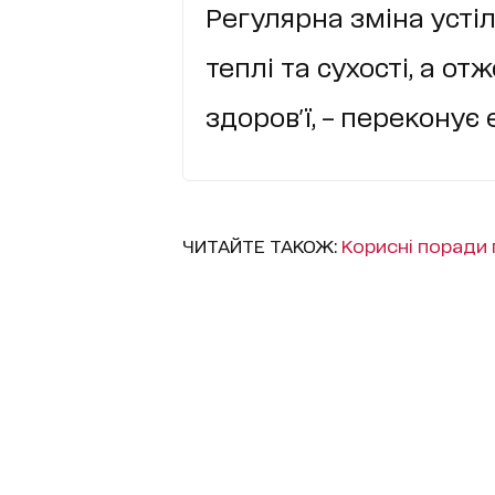
Регулярна зміна усті
теплі та сухості, а о
здоров'ї, – переконує 
ЧИТАЙТЕ ТАКОЖ:
Корисні поради 