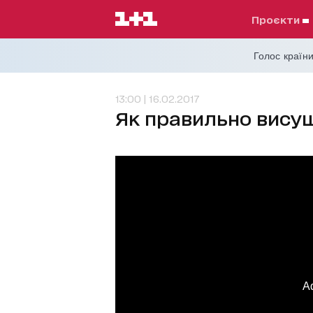
проєкти
Голос країни
13:00 | 16.02.2017
Як правильно вису
A