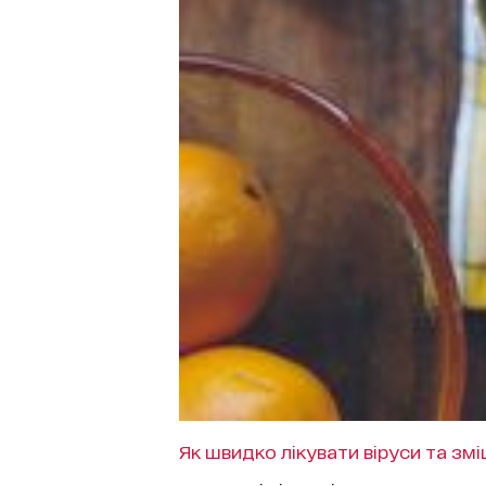
Як швидко лікувати віруси та змі