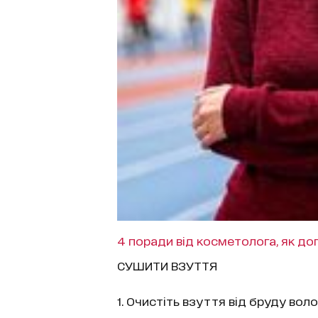
4 поради від косметолога, як д
СУШИТИ ВЗУТТЯ
1. Очистіть взуття від бруду вол