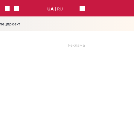
UA
RU
спецпроєкт
Реклама