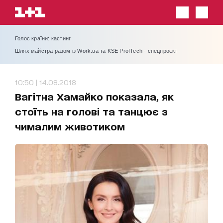
Голос країни: кастинг
Шлях майстра разом із Work.ua та KSE ProfTech - спецпроєкт
10:50 | 14.08.2018
Вагітна Хамайко показала, як
стоїть на голові та танцює з
чималим животиком