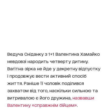
Ведуча Сніданку з 1+1 Валентина Хамайко
невдовзі народить четверту дитину.
Вагітна зірка не йде у декретну відпустку
і продовжує вести активний спосіб
життя. Раніше її чоловік поділився
захватом від того, наскільки сильною та
витривалою є його дружина,
назвавши
Валентину «справжнім бійцем»
.