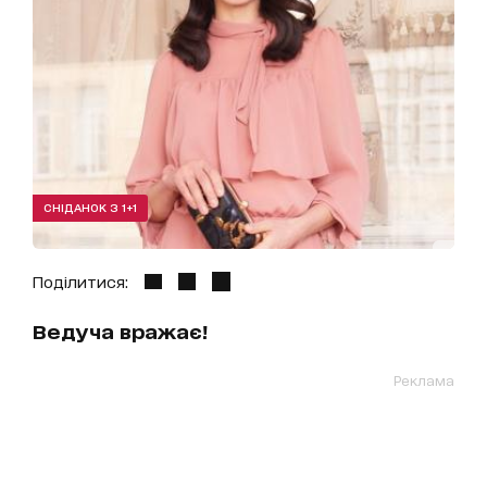
СНІДАНОК З 1+1
Поділитися:
Ведуча вражає!
Реклама