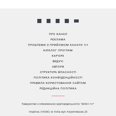
ПРО КАНАЛ
РЕКЛАМА
ПРОБЛЕМИ З ПРИЙОМОМ КАНАЛУ 1+1
КАТАЛОГ ПРОГРАМ
КАР’ЄРА
ВЕДУЧІ
АВТОРИ
СТРУКТУРА ВЛАСНОСТІ
ПОЛІТИКА КОНФІДЕНЦІЙНОСТІ
ПРАВИЛА КОРИСТУВАННЯ САЙТОМ
РЕДАКЦІЙНА ПОЛІТИКА
Товариство з обмеженою відповідальністю "ВІЖН 1+1"
Україна, 04080, м. Київ, вул. Кирилівська, 23