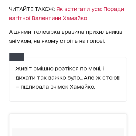
ЧИТАЙТЕ ТАКОЖ:
Як встигати усе: Поради
вагітної Валентини Хамайко
А днями телезірка вразила прихильників
знімком, на якому стоїть на голові.
Живіт смішно розтікся по мені, і
дихати так важко було... Але ж стою!!!
— підписала знімок Хамайко.