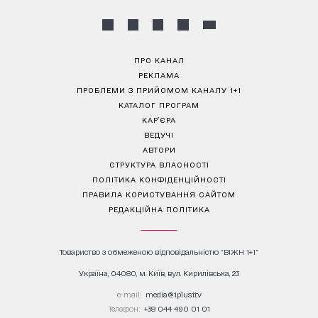
ПРО КАНАЛ
РЕКЛАМА
ПРОБЛЕМИ З ПРИЙОМОМ КАНАЛУ 1+1
КАТАЛОГ ПРОГРАМ
КАР’ЄРА
ВЕДУЧІ
АВТОРИ
СТРУКТУРА ВЛАСНОСТІ
ПОЛІТИКА КОНФІДЕНЦІЙНОСТІ
ПРАВИЛА КОРИСТУВАННЯ САЙТОМ
РЕДАКЦІЙНА ПОЛІТИКА
Товариство з обмеженою відповідальністю "ВІЖН 1+1"
Україна, 04080, м. Київ, вул. Кирилівська, 23
е-mail:
media@1plus1.tv
Телефон:
+38 044 490 01 01