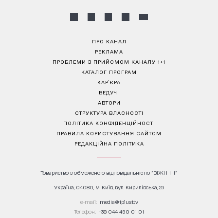
ПРО КАНАЛ
РЕКЛАМА
ПРОБЛЕМИ З ПРИЙОМОМ КАНАЛУ 1+1
КАТАЛОГ ПРОГРАМ
КАР’ЄРА
ВЕДУЧІ
АВТОРИ
СТРУКТУРА ВЛАСНОСТІ
ПОЛІТИКА КОНФІДЕНЦІЙНОСТІ
ПРАВИЛА КОРИСТУВАННЯ САЙТОМ
РЕДАКЦІЙНА ПОЛІТИКА
Товариство з обмеженою відповідальністю "ВІЖН 1+1"
Україна, 04080, м. Київ, вул. Кирилівська, 23
е-mail:
media@1plus1.tv
Телефон:
+38 044 490 01 01