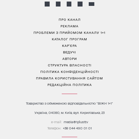
ПРО КАНАЛ
РЕКЛАМА
ПРОБЛЕМИ З ПРИЙОМОМ КАНАЛУ 1+1
КАТАЛОГ ПРОГРАМ
КАР’ЄРА
ВЕДУЧІ
АВТОРИ
СТРУКТУРА ВЛАСНОСТІ
ПОЛІТИКА КОНФІДЕНЦІЙНОСТІ
ПРАВИЛА КОРИСТУВАННЯ САЙТОМ
РЕДАКЦІЙНА ПОЛІТИКА
Товариство з обмеженою відповідальністю "ВІЖН 1+1"
Україна, 04080, м. Київ, вул. Кирилівська, 23
е-mail:
media@1plus1.tv
Телефон:
+38 044 490 01 01