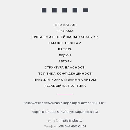
ПРО КАНАЛ
РЕКЛАМА
ПРОБЛЕМИ З ПРИЙОМОМ КАНАЛУ 1+1
КАТАЛОГ ПРОГРАМ
КАР’ЄРА
ВЕДУЧІ
АВТОРИ
СТРУКТУРА ВЛАСНОСТІ
ПОЛІТИКА КОНФІДЕНЦІЙНОСТІ
ПРАВИЛА КОРИСТУВАННЯ САЙТОМ
РЕДАКЦІЙНА ПОЛІТИКА
Товариство з обмеженою відповідальністю "ВІЖН 1+1"
Україна, 04080, м. Київ, вул. Кирилівська, 23
е-mail:
media@1plus1.tv
Телефон:
+38 044 490 01 01