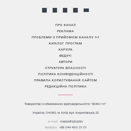
ПРО КАНАЛ
РЕКЛАМА
ПРОБЛЕМИ З ПРИЙОМОМ КАНАЛУ 1+1
КАТАЛОГ ПРОГРАМ
КАР’ЄРА
ВЕДУЧІ
АВТОРИ
СТРУКТУРА ВЛАСНОСТІ
ПОЛІТИКА КОНФІДЕНЦІЙНОСТІ
ПРАВИЛА КОРИСТУВАННЯ САЙТОМ
РЕДАКЦІЙНА ПОЛІТИКА
Товариство з обмеженою відповідальністю "ВІЖН 1+1"
Україна, 04080, м. Київ, вул. Кирилівська, 23
е-mail:
media@1plus1.tv
Телефон:
+38 044 490 01 01