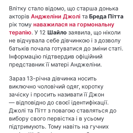
Влітку стало відомо, що старша донька
акторів
Анджеліни Джолі
та
Бреда Пітта
рік тому
наважилася на гормональну
терапію
. У 12
Шайло
заявила, що ніколи
не відчувала себе дівчинкою і з дозволу
батьків почала готуватися до зміни статі.
Інформацію підтвердив офіційний
представник її матері Анджеліни.
Зараз 13-річна дівчинка носить
виключно чоловічий одяг, коротку
зачіску і просить називати її Джон
— відповідно до своєї ідентифікації.
Джолі та Пітт з повагою ставляться до
вибору свого первістка і в усьому
підтримують. Тому навіть на гучних