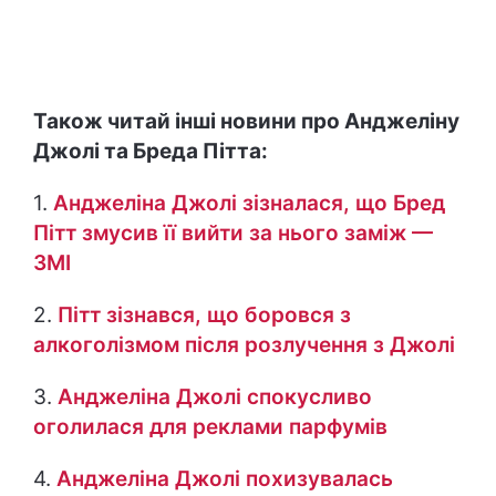
Також читай інші новини про Анджеліну
Джолі та Бреда Пітта:
1.
Анджеліна Джолі зізналася, що Бред
Пітт змусив її вийти за нього заміж —
ЗМІ
2.
Пітт зізнався, що боровся з
алкоголізмом після розлучення з Джолі
3.
Анджеліна Джолі спокусливо
оголилася для реклами парфумів
4.
Анджеліна Джолі похизувалась