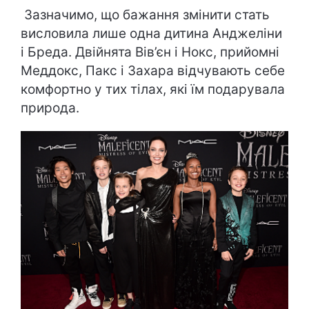
Зазначимо, що бажання змінити стать
висловила лише одна дитина Анджеліни
і Бреда. Двійнята Вів’єн і Нокс, прийомні
Меддокс, Пакс і Захара відчувають себе
комфортно у тих тілах, які їм подарувала
природа.