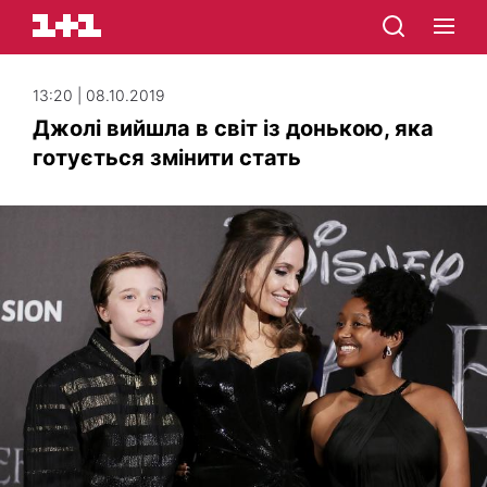
13:20 | 08.10.2019
Джолі вийшла в світ із донькою, яка
готується змінити стать