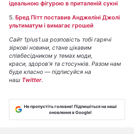
ідеальною фігурою в приталеній сукні
5.
Бред Пітт поставив Анджеліні Джолі
ультиматум і вимагає грошей
Сайт 1plus1.ua розповість тобі гарячі
зіркові новини, стане цікавим
співбесідником у темах моди,
краси, здоров'я та стосунків. Разом нам
буде класно — підписуйся на
наш
Twitter
.
Не пропустіть головне! Підпишіться на наші
оновлення в Google!