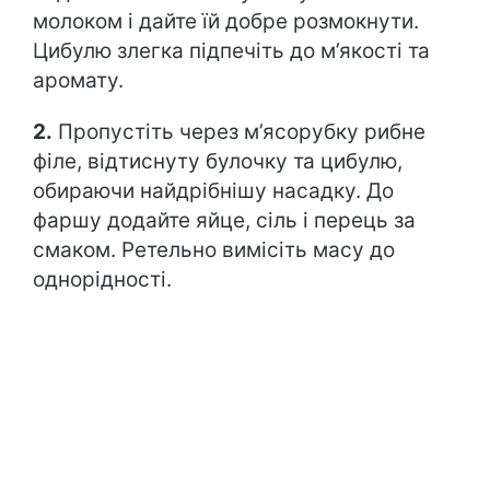
молоком і дайте їй добре розмокнути.
Цибулю злегка підпечіть до м’якості та
аромату.
2.
Пропустіть через м’ясорубку рибне
філе, відтиснуту булочку та цибулю,
обираючи найдрібнішу насадку. До
фаршу додайте яйце, сіль і перець за
смаком. Ретельно вимісіть масу до
однорідності.