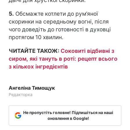
двічі для хрусткої скоринки.
5.
Обсмажте котлети до рум’яної
скоринки на середньому вогні, після
чого доведіть до готовності в духовці
протягом 10 хвилин.
ЧИТАЙТЕ ТАКОЖ:
Соковиті відбивні з
сиром, які тануть в роті: рецепт всього
з кількох інгредієнтів
Ангеліна Тимощук
Редакторка
Не пропустіть головне! Підпишіться на наші
оновлення в Google!