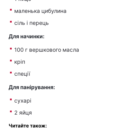
маленька цибулина
сіль і перець
Для начинки:
100 г вершкового масла
кріп
спеції
Для панірування:
сухарі
2 яйця
Читайте також: