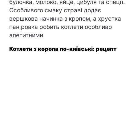
булочка, молоко, яйце, цибуля та спеції.
Особливого смаку страві додає
вершкова начинка з кропом, а хрустка
паніровка робить котлети особливо
апетитними.
Котлети з коропа по-київські: рецепт