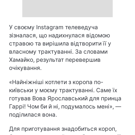
У своєму Instagram телеведуча
зізналася, що надихнулася відомою
стравою та вирішила відтворити її у
власному трактуванні. За словами
Хамайко, результат перевершив
очікування.
«Найніжніші котлети з коропа по-
київськи у моєму трактуванні. Саме їх
готував Вова Ярославський для принца
Гаррі! Чом би й ні, подумалось мені», —
поділилася вона.
Для приготування знадобиться короп,