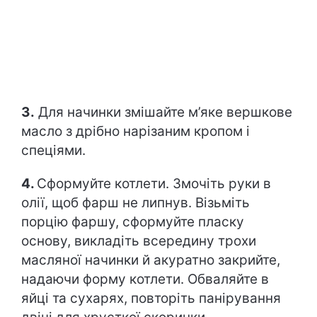
3.
Для начинки змішайте м’яке вершкове
масло з дрібно нарізаним кропом і
спеціями.
4.
Сформуйте котлети. Змочіть руки в
олії, щоб фарш не липнув. Візьміть
порцію фаршу, сформуйте пласку
основу, викладіть всередину трохи
масляної начинки й акуратно закрийте,
надаючи форму котлети. Обваляйте в
яйці та сухарях, повторіть панірування