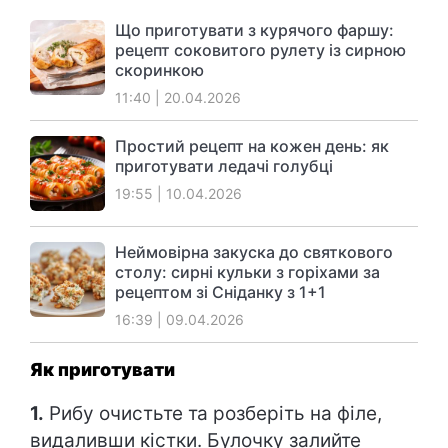
Що приготувати з курячого фаршу:
рецепт соковитого рулету із сирною
скоринкою
11:40 | 20.04.2026
Простий рецепт на кожен день: як
приготувати ледачі голубці
19:55 | 10.04.2026
Неймовірна закуска до святкового
столу: сирні кульки з горіхами за
рецептом зі Сніданку з 1+1
16:39 | 09.04.2026
Як приготувати
1.
Рибу очистьте та розберіть на філе,
видаливши кістки. Булочку залийте