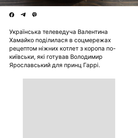
Українська телеведуча Валентина
Хамайко поділилася в соцмережах
рецептом ніжних котлет з коропа по-
київськи, які готував Володимир
Ярославський для принц Гаррі.