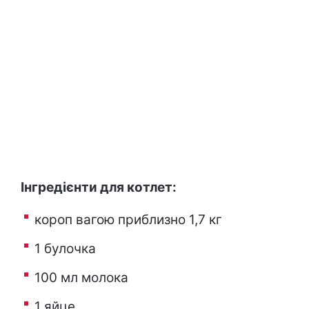
Інгредієнти для котлет:
короп вагою приблизно 1,7 кг
1 булочка
100 мл молока
1 яйце