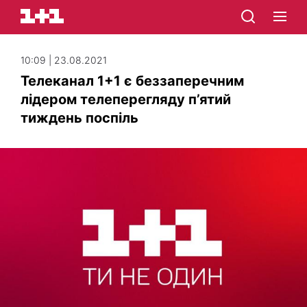
10:09 | 23.08.2021
Телеканал 1+1 є беззаперечним
лідером телеперегляду п’ятий
тиждень поспіль