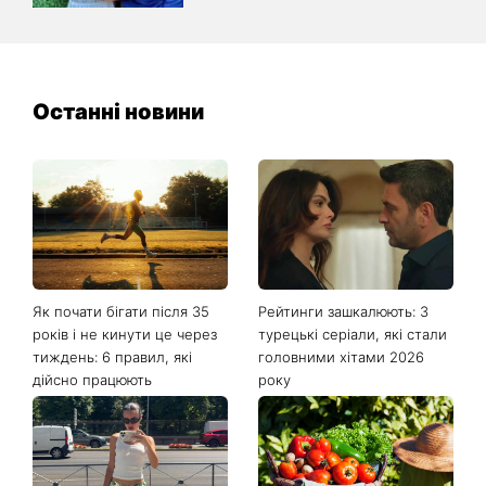
Останні новини
Як почати бігати після 35
Рейтинги зашкалюють: 3
років і не кинути це через
турецькі серіали, які стали
тиждень: 6 правил, які
головними хітами 2026
дійсно працюють
року