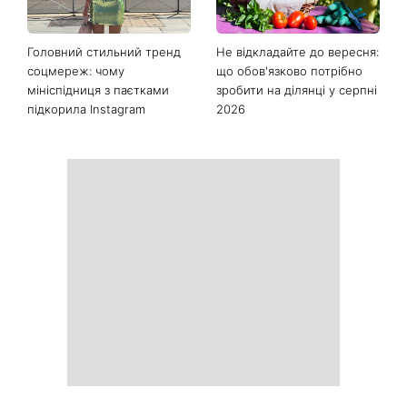
Головний стильний тренд
Не відкладайте до вересня:
соцмереж: чому
що обов'язково потрібно
мініспідниця з паєтками
зробити на ділянці у серпні
підкорила Instagram
2026