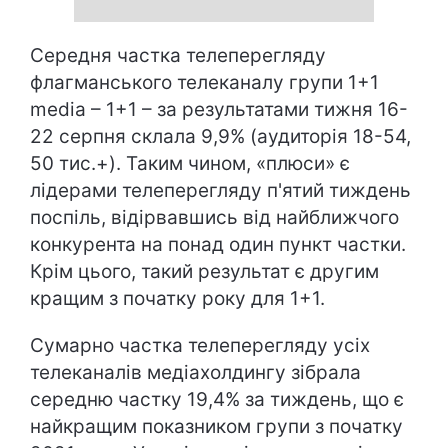
Середня частка телеперегляду
флагманського телеканалу групи 1+1
media – 1+1 – за результатами тижня 16-
22 серпня склала 9,9% (аудиторія 18-54,
50 тис.+). Таким чином, «плюси» є
лідерами телеперегляду п'ятий тиждень
поспіль, відірвавшись від найближчого
конкурента на понад один пункт частки.
Крім цього, такий результат є другим
кращим з початку року для 1+1.
Сумарно частка телеперегляду усіх
телеканалів медіахолдингу зібрала
середню частку 19,4% за тиждень, що є
найкращим показником групи з початку