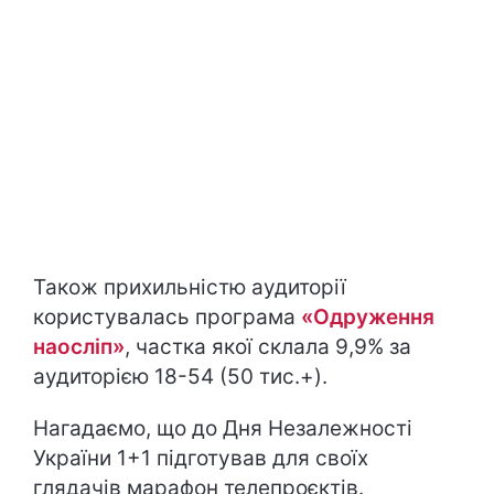
Також прихильністю аудиторії
користувалась програма
«Одруження
наосліп»
, частка якої склала 9,9% за
аудиторією 18-54 (50 тис.+).
Нагадаємо, що до Дня Незалежності
України 1+1 підготував для своїх
глядачів марафон телепроєктів.