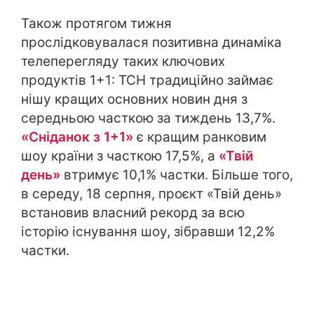
Також протягом тижня
прослідковувалася позитивна динаміка
телеперегляду таких ключових
продуктів 1+1: ТСН традиційно займає
нішу кращих основних новин дня з
середньою часткою за тиждень 13,7%.
«Сніданок з 1+1»
є кращим ранковим
шоу країни з часткою 17,5%, а
«Твій
день»
втримує 10,1% частки. Більше того,
в середу, 18 серпня, проєкт «Твій день»
встановив власний рекорд за всю
історію існування шоу, зібравши 12,2%
частки.