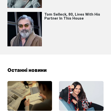
Останні новини