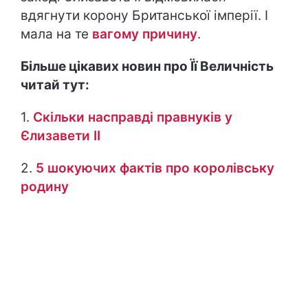
вдягнути корону Британської імперії. І
мала на те
вагому причину
.
Більше цікавих новин про Її Величність
читай тут:
1.
Скільки насправді правнуків у
Єлизавети ІІ
2.
5 шокуючих фактів про королівську
родину