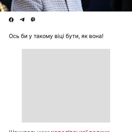
Ось би у такому віці бути, як вона!