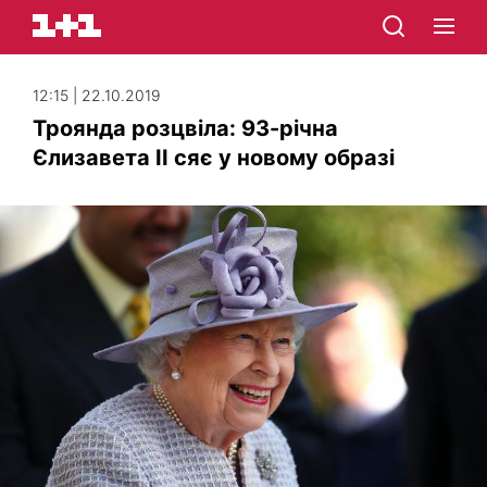
12:15 | 22.10.2019
Троянда розцвіла: 93-річна
Єлизавета ІІ сяє у новому образі