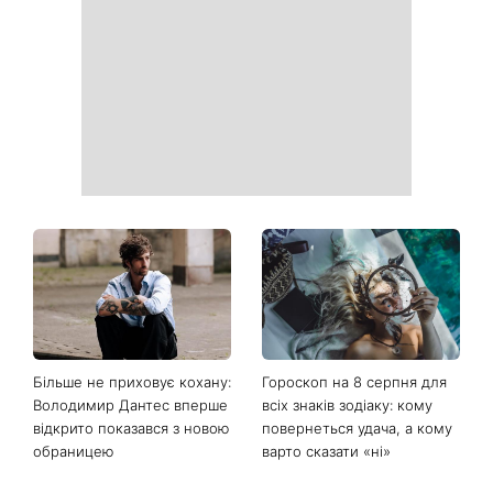
Більше не приховує кохану:
Гороскоп на 8 серпня для
Володимир Дантес вперше
всіх знаків зодіаку: кому
відкрито показався з новою
повернеться удача, а кому
обраницею
варто сказати «ні»