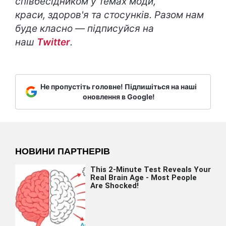
співбесідником у темах моди,
краси,
здоров'я та стосунків. Разом нам
буде класно — підписуйся на
наш
Twitter
.
Не пропустіть головне! Підпишіться на наші
оновлення в Google!