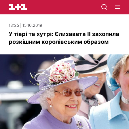
13:25 | 15.10.2019
У тіарі та хутрі: Єлизавета ІІ захопила
розкішним королівським образом