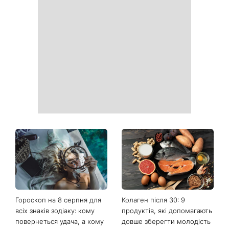
Гороскоп на 8 серпня для
Колаген після 30: 9
всіх знаків зодіаку: кому
продуктів, які допомагають
повернеться удача, а кому
довше зберегти молодість