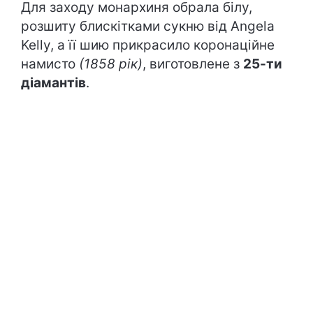
Для заходу монархиня обрала білу,
розшиту блискітками сукню від Angela
Kelly, а її шию прикрасило коронаційне
намисто
(1858 рік)
, виготовлене з
25-ти
діамантів
.