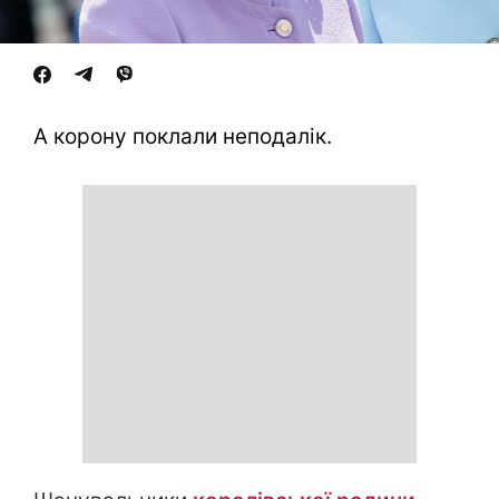
А корону поклали неподалік.