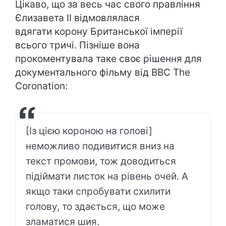
Цікаво, що за весь час свого правління
Єлизавета ІІ відмовлялася
вдягати корону Британської імперії
всього тричі. Пізніше вона
прокоментувала таке своє рішення для
документального фільму від BBC The
Coronation:
[Із цією короною на голові]
неможливо подивитися вниз на
текст промови, тож доводиться
підіймати листок на рівень очей. А
якщо таки спробувати схилити
голову, то здається, що може
зламатися шия.