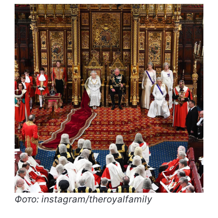
Фото: instagram/theroyalfamily