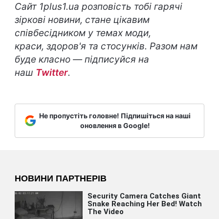
Сайт 1plus1.ua розповість тобі гарячі
зіркові новини, стане цікавим
співбесідником у темах моди,
краси, здоров'я та стосунків. Разом нам
буде класно — підписуйся на
наш
Twitter
.
Не пропустіть головне! Підпишіться на наші
оновлення в Google!