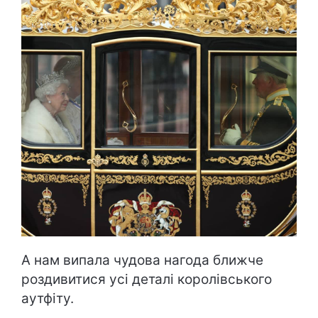
А нам випала чудова нагода ближче
роздивитися усі деталі королівського
аутфіту.