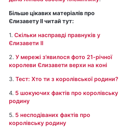
Більше цікавих матеріалів про
Єлизавету ІІ читай тут:
1.
Скільки насправді правнуків у
Єлизавети ІІ
2.
У мережі з’явилося фото 21-річної
королеви Єлизавети верхи на коні
3.
Тест: Хто ти з королівської родини?
4.
5 шокуючих фактів про королівську
родину
5.
5 несподіваних фактів про
королівську родину