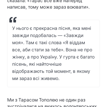
сказала: «Тарас все вже наперед
написав, тому може зараз воювати».
У нього є прекрасна пісня, яка мені
завжди подобалась — «Завжди
моя». Там є такі слова «Я віддам
все, аби стати за тебе». Вона не про
жінку, а про Україну. У гурта є багато
пісень, які найточніше
відображають той момент, в якому
ми зараз всі живемо.
Ми з Тарасом Тополею не один раз
зустрічалися на якихось волонтерських