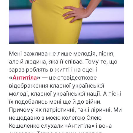
Мені важлива не лише мелодія, пісня,
але й людина, яка її співає. Тому те, що
зараз роблять в житті і на сцені
«
Антитіла
»
— це стовідсоткове
відображення класної української
молоді, класної української нації. А пісні
їх подобались мені ще й до війни.
Причому як патріотичні, так і ліричні. Ми
нещодавно з моєю колегою Олею
Кошеленко слухали «Антитіла» і вона