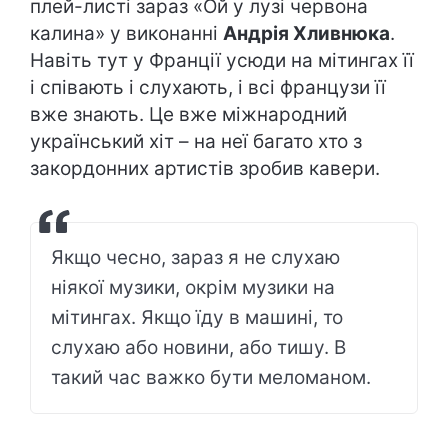
плей-листі зараз «Ой у лузі червона
калина» у виконанні
Андрія Хливнюка
.
Навіть тут у Франції усюди на мітингах її
і співають і слухають, і всі французи її
вже знають. Це вже міжнародний
український хіт – на неї багато хто з
закордонних артистів зробив кавери.
Якщо чесно, зараз я не слухаю
ніякої музики, окрім музики на
мітингах. Якщо їду в машині, то
слухаю або новини, або тишу. В
такий час важко бути меломаном.