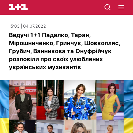
15:03 | 04.07.2022
Ведучі 1+1 Падалко, Таран,
Мірошниченко, Гринчук, Шовкопляс,
Грубич, Ванникова та Онуфрійчук
розповіли про своїх улюблених
українських музикантів