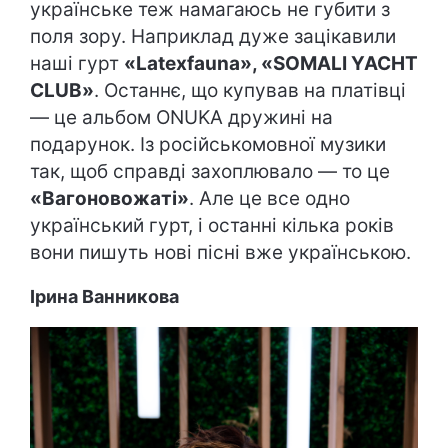
українське теж намагаюсь не губити з
поля зору. Наприклад дуже зацікавили
наші гурт
«Latexfauna», «SOMALI YACHT
CLUB»
. Останнє, що купував на платівці
— це альбом ONUKA дружині на
подарунок. Із російськомовної музики
так, щоб справді захоплювало — то це
«Вагоновожаті»
. Але це все одно
український гурт, і останні кілька років
вони пишуть нові пісні вже українською.
Ірина Ванникова