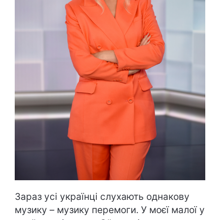
Зараз усі українці слухають однакову
музику – музику перемоги. У моєї малої у