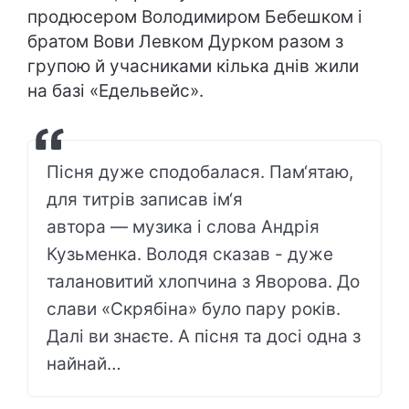
продюсером Володимиром Бебешком і
братом Вови Левком Дурком разом з
групою й учасниками кілька днів жили
на базі «Едельвейс».
Пісня дуже сподобалася. Пам‘ятаю,
для титрів записав ім‘я
автора — музика і слова Андрія
Кузьменка. Володя сказав - дуже
талановитий хлопчина з Яворова. До
слави «Скрябіна» було пару років.
Далі ви знаєте. А пісня та досі одна з
найнай…