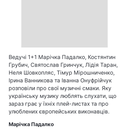
Ведучі 1+1 Марічка Падалко, Костянтин
Грубич, Святослав Гринчук, Лідія Таран,
Неля Шовкопляс, Тімур Мірошниченко,
Ірина Ванникова та Іванна Онуфрійчук
розповіли про свої музичні смаки. Яку
українську музику люблять слухати, що
зараз грає у їхніх плей-листах та про
улюблених європейських виконавців.
Марічка Падалко