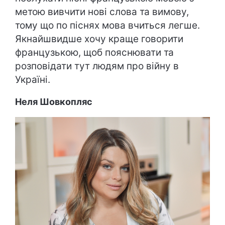
метою вивчити нові слова та вимову,
тому що по піснях мова вчиться легше.
Якнайшвидше хочу краще говорити
французькою, щоб пояснювати та
розповідати тут людям про війну в
Україні.
Неля Шовкопляс