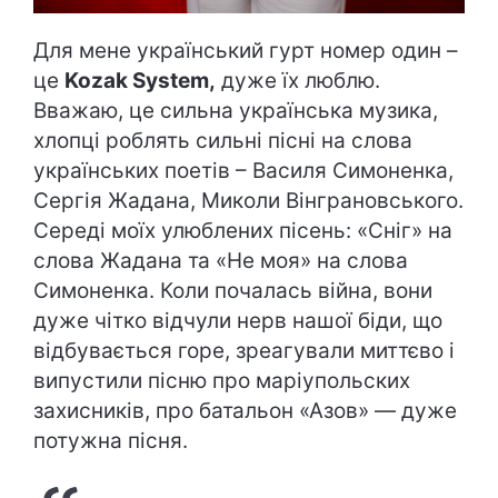
Для мене український гурт номер один –
це
Kozak System,
дуже їх люблю.
Вважаю, це сильна українська музика,
хлопці роблять сильні пісні на слова
українських поетів – Василя Симоненка,
Сергія Жадана, Миколи Вінграновського.
Середі моїх улюблених пісень: «Сніг» на
слова Жадана та «Не моя» на слова
Симоненка. Коли почалась війна, вони
дуже чітко відчули нерв нашої біди, що
відбувається горе, зреагували миттєво і
випустили пісню про маріупольских
захисників, про батальон «Азов» — дуже
потужна пісня.