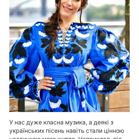
У нас дуже класна музика, а деякі з
українських пісень навіть стали цінною