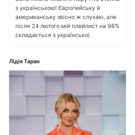
з українською! Європейську й
американську звісно ж слухаю, але
після 24 лютого мій плейлист на 98%
складається з української.
Лідія Таран