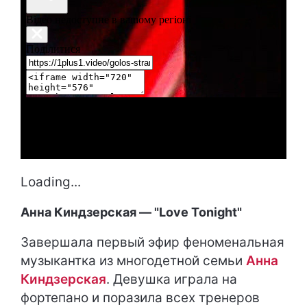
Loading...
Анна Киндзерская — "Love Tonight"
Завершала первый эфир феноменальная
музыкантка из многодетной семьи
Анна
Киндзерская
. Девушка играла на
фортепано и поразила всех тренеров