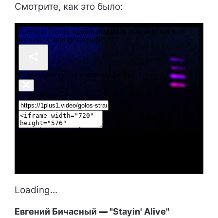
Смотрите, как это было:
Loading...
Евгений Бичасный
—
"Stayin' Alive"