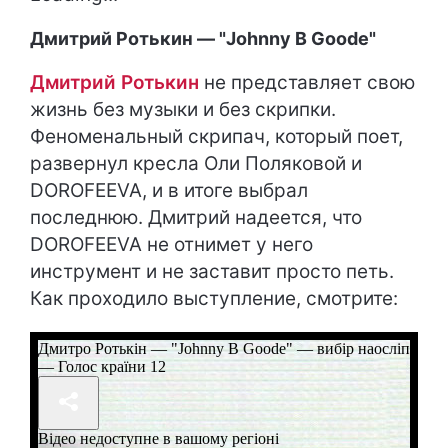
Дмитрий Ротькин — "Johnny B Goode"
Дмитрий Ротькин
не представляет свою
жизнь без музыки и без скрипки.
Феноменальный скрипач, который поет,
развернул кресла Оли Поляковой и
DOROFEEVA, и в итоге выбрал
последнюю. Дмитрий надеется, что
DOROFEEVA не отнимет у него
инструмент и не заставит просто петь.
Как проходило выступление, смотрите: