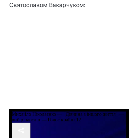
Святославом Вакарчуком: