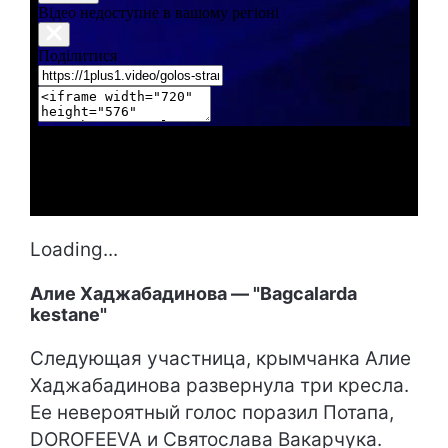
Loading...
Алие Хаджабадинова — "Bagcalarda
kestane"
Следующая участница, крымчанка Алие
Хаджабадинова развернула три кресла.
Ее невероятный голос поразил Потапа,
DOROFEEVA и Святослава Вакарчука.