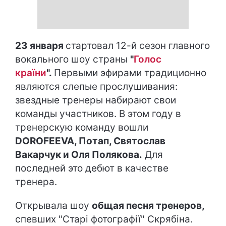
23 января
стартовал 12-й сезон главного
вокального шоу страны
"
Голос
країни
".
Первыми эфирами традиционно
являются слепые прослушивания:
звездные тренеры набирают свои
команды участников. В этом году в
тренерскую команду вошли
DOROFEEVA, Потап, Святослав
Вакарчук и Оля Полякова.
Для
последней это дебют в качестве
тренера.
Открывала шоу
общая песня тренеров,
спевших "Старі фотографії" Скрябіна.