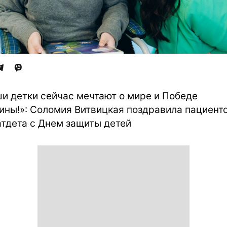
и детки сейчас мечтают о мире и Победе
ины!»: Соломия Витвицкая поздравила пациент
тдета с Днем защиты детей