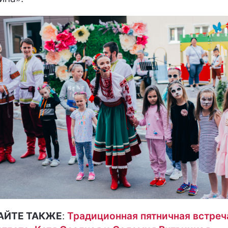
АЙТЕ ТАКЖЕ
:
Традиционная пятничная встреч