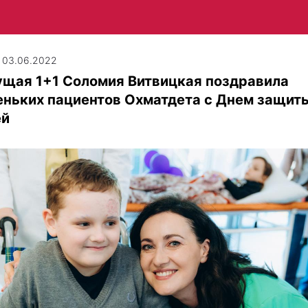
| 03.06.2022
ущая 1+1 Соломия Витвицкая поздравила
еньких пациентов Охматдета с Днем защит
ей