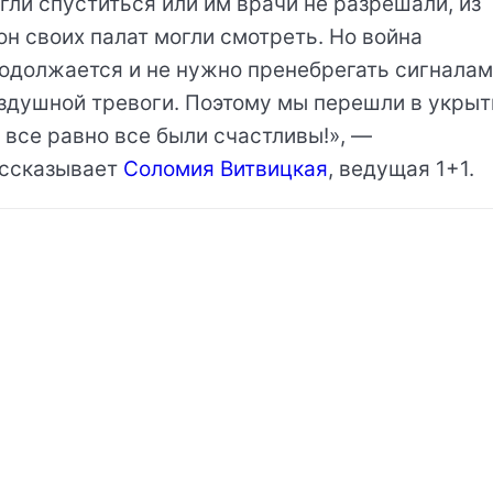
гли спуститься или им врачи не разрешали, из
он своих палат могли смотреть. Но война
одолжается и не нужно пренебрегать сигнала
здушной тревоги. Поэтому мы перешли в укрыт
 все равно все были счастливы!», —
ссказывает
Соломия Витвицкая
, ведущая 1+1.