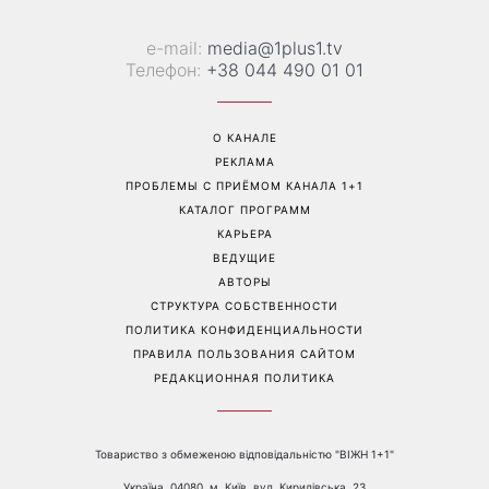
е-mail:
media@1plus1.tv
Телефон:
+38 044 490 01 01
О КАНАЛЕ
РЕКЛАМА
ПРОБЛЕМЫ С ПРИЁМОМ КАНАЛА 1+1
КАТАЛОГ ПРОГРАММ
КАРЬЕРА
ВЕДУЩИЕ
АВТОРЫ
СТРУКТУРА СОБСТВЕННОСТИ
ПОЛИТИКА КОНФИДЕНЦИАЛЬНОСТИ
ПРАВИЛА ПОЛЬЗОВАНИЯ САЙТОМ
РЕДАКЦИОННАЯ ПОЛИТИКА
Товариство з обмеженою відповідальністю "ВІЖН 1+1"
Україна, 04080, м. Київ, вул. Кирилівська, 23