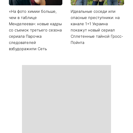
«На фото химии больше,
Идеальные соседи или
чем в таблице
опасные преступники: на
Менделеева»: новые кадры
канале 1+1 Украина
со съемок третьего сезона
покажут новый сериал
сериала Парочка
Сплетенные тайной Гросс-
следователей
Пойнта
взбудоражили Сеть