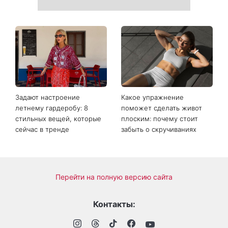
Задают настроение
Какое упражнение
летнему гардеробу: 8
поможет сделать живот
стильных вещей, которые
плоским: почему стоит
сейчас в тренде
забыть о скручиваниях
Перейти на полную версию сайта
Контакты: