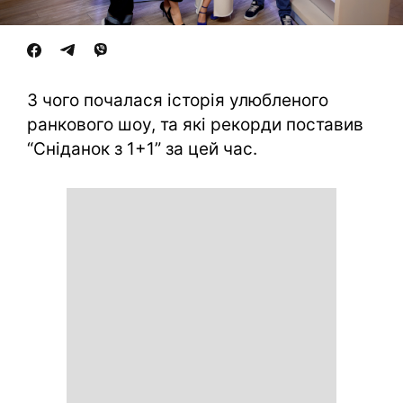
З чого почалася історія улюбленого
ранкового шоу, та які рекорди поставив
“Сніданок з 1+1” за цей час.