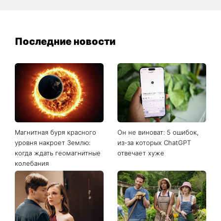
Последние новости
Магнитная буря красного
Он не виноват: 5 ошибок,
уровня накроет Землю:
из-за которых ChatGPT
когда ждать геомагнитные
отвечает хуже
колебания