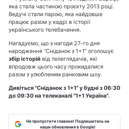
яка стала частиною проєкту 2013 році.
Ведучі стали парою, яка найдовше
працює разом у кадрі в історії
українського телебачення.
Нагадуємо, що з нагоди 27-го дня
народження “Сніданок з 1+1” оголошує
збір історій
від телеглядачів, які
впродовж цього часу прокидалися
разом з улюбленим ранковим шоу.
Дивіться "Сніданок з 1+1" у будні з 06:30
до 09:30 на телеканалі "1+1 Україна".
Не пропустите главное! Подпишитесь на
наши обновления в Google!