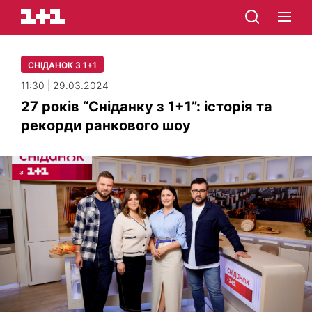
СНІДАНОК З 1+1
11:30 | 29.03.2024
27 років “Сніданку з 1+1”: історія та
рекорди ранкового шоу