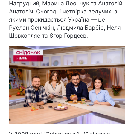
Нагрудний, Марина Леончук та Анатолій
Анатоліч. Сьогодні четвірка ведучих, з
якими прокидається Україна — це
Руслан Сенічкін, Людмила Барбір, Неля
Шовкопляс та Єгор Гордєєв.