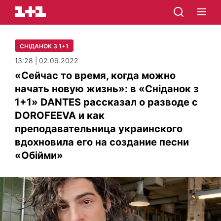
СНІДАНОК З 1+1
13:28 | 02.06.2022
«Сейчас то время, когда можно
начать новую жизнь»: в «Сніданок з
1+1» DANTES рассказал о разводе с
DOROFEEVA и как
преподавательница украинского
вдохновила его на создание песни
«Обійми»