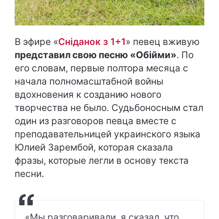
В эфире «
Сніданок з 1+1
» певец вживую
представил свою песню «Обійми»
. По
его словам, первые полтора месяца с
начала полномасштабной войны
вдохновения к созданию нового
творчества не было. Судьбоносным стал
один из разговоров певца вместе с
преподавательницей украинского языка
Юлией Зарембой, которая сказала
фразы, которые легли в основу текста
песни.
«Мы разговаривали, я сказал, что