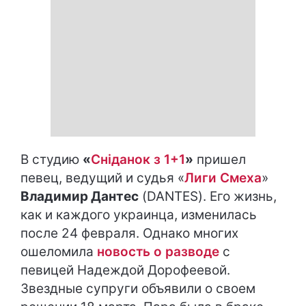
В студию
«
Сніданок з 1+1
»
пришел
певец, ведущий и судья «
Лиги Смеха
»
Владимир Дантес
(DANTES). Его жизнь,
как и каждого украинца, изменилась
после 24 февраля. Однако многих
ошеломила
новость о разводе
с
певицей Надеждой Дорофеевой.
Звездные супруги объявили о своем