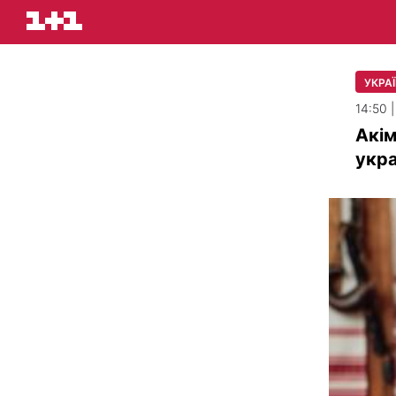
УКРАЇ
14:50 
Акім
укра