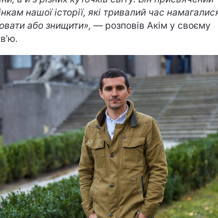
інкам нашої історії, які тривалий час намагалис
овати або знищити»,
— розповів Акім у своєму
в’ю.