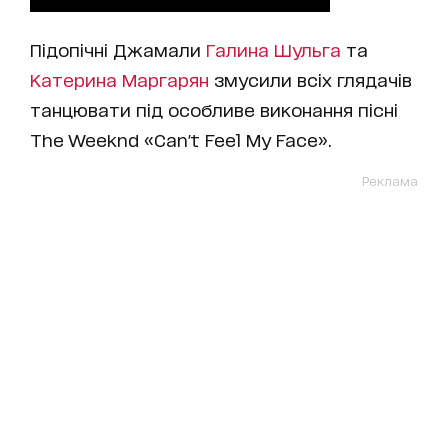
Підопічні Джамали
Галина Шульга
та
Катерина Маргарян
змусили всіх глядачів
танцювати під особливе виконання пісні
The Weeknd «Can't Feel My Face».
Реклама