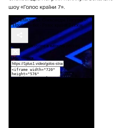
шоу «Голос країни 7».