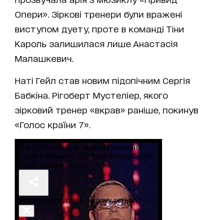
Опери». Зіркові тренери були вражені
виступом дуету, проте в команді Тіни
Кароль залишилася лише Анастасія
Малашкевич.
Наті Гейл став новим підопічним Сергія
Бабкіна. Рігоберт Мустеліер, якого
зірковий тренер «вкрав» раніше, покинув
«Голос країни 7».