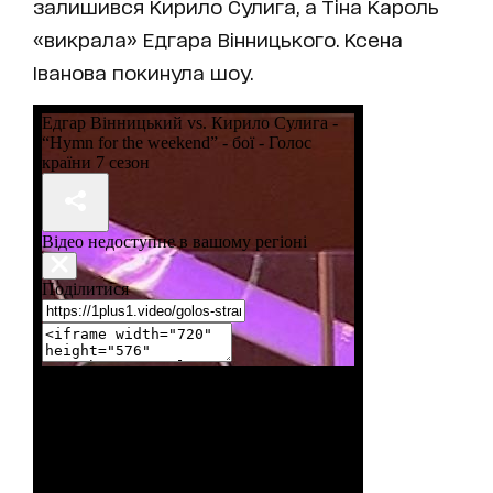
залишився Кирило Сулига, а Тіна Кароль
«викрала» Едгара Вінницького. Ксена
Іванова покинула шоу.