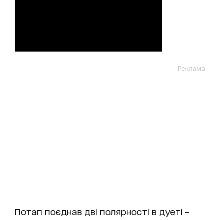
Реклама
Потап поєднав дві полярності в дуеті –