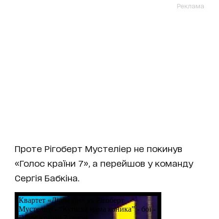
Реклама
Проте Рігоберт Мустеліер не покинув
«Голос країни 7», а перейшов у команду
Сергія Бабкіна.