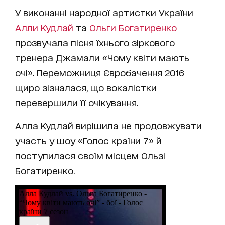
У виконанні народної артистки України
Алли Кудлай
та
Ольги Богатиренко
прозвучала пісня їхнього зіркового
тренера Джамали «Чому квіти мають
очі». Переможниця Євробачення 2016
щиро зізналася, що вокалістки
перевершили її очікування.
Алла Кудлай вирішила не продовжувати
участь у шоу «Голос країни 7» й
поступилася своїм місцем Ользі
Богатиренко.