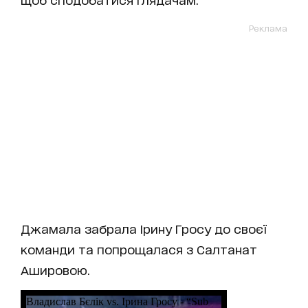
Реклама
Джамала забрала Ірину Гросу до своєї
команди та попрощалася з Салтанат
Ашировою.