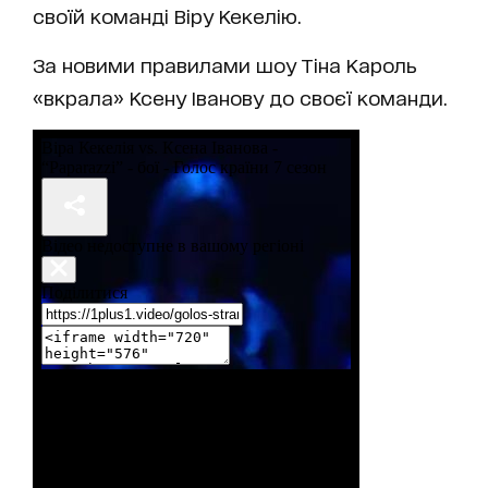
своїй команді Віру Кекелію.
За новими правилами шоу Тіна Кароль
«вкрала» Ксену Іванову до своєї команди.