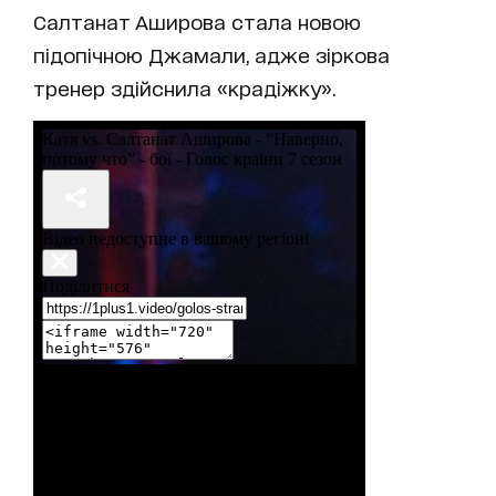
Салтанат Аширова стала новою
підопічною Джамали, адже зіркова
тренер здійснила «крадіжку».