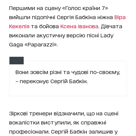
Першими на сцену «Голос країни 7»
вийшли підопічні Сергія Бабкіна ніжна
Віра
Кекелія
та бойова
Ксена Іванова
. Дівчата
виконали акустичну версію пісні Lady
Gaga «Paparazzi».
Вони зовсім різні та чудові по-своєму,
– переконує Сергій Бабкін.
Зіркові тренери відзначили, що на сцені
вокалістки виступили, як справжні
професіонали. Сергій Бабкін залишив у