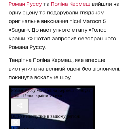
Роман Руссу
та
Поліна Кермеш
вийшли на
одну сцену та подарували глядачам
оригінальне виконання пісні Maroon 5
«Sugar». До наступного етапу «Голос
країни 7» Потап запросив безстрашного
Романа Руссу.
Тендітна Поліна Кермеш, яке вперше
виступила на великій сцені без віолончелі,
покинула вокальне шоу.