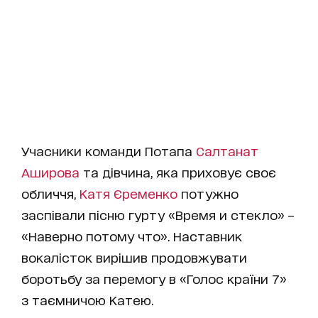
Учасники команди Потапа
Салтанат
Аширова
та дівчина, яка приховує своє
обличчя,
Катя Єременко
потужно
заспівали пісню гурту «Время и стекло» –
«Наверно потому что». Наставник
вокалісток вирішив продовжувати
боротьбу за перемогу в «Голос країни 7»
з таємничою Катею.