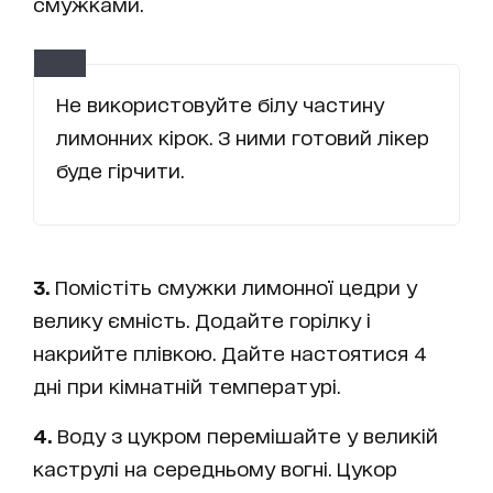
смужками.
Не використовуйте білу частину
лимонних кірок. З ними готовий лікер
буде гірчити.
3.
Помістіть смужки лимонної цедри у
велику ємність. Додайте горілку і
накрийте плівкою. Дайте настоятися 4
дні при кімнатній температурі.
4.
Воду з цукром перемішайте у великій
каструлі на середньому вогні. Цукор