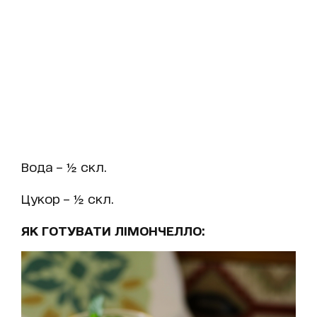
Вода – ½ скл.
Цукор – ½ скл.
ЯК ГОТУВАТИ ЛІМОНЧЕЛЛО: