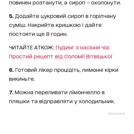
повинен розтанути, а сироп – охолонути.
5.
Додайте цукровий сироп в горілчану
суміш. Накрийте кришкою і дайте
постояти ще 8 годин.
ЧИТАЙТЕ АТКОЖ:
Пудинг з насіння чіа:
Простий рецепт від Соломії Вітвіцької
6.
Готовий лікер процідіть, лимонні кірки
викиньте.
7.
Можна переливати лімончелло в
пляшки та відправляти у холодильник.
Реклама