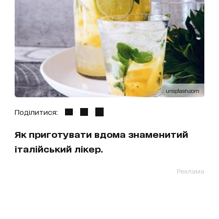
unsplash.com
Поділитися:
Як приготувати вдома знаменитий
італійський лікер.
Реклама