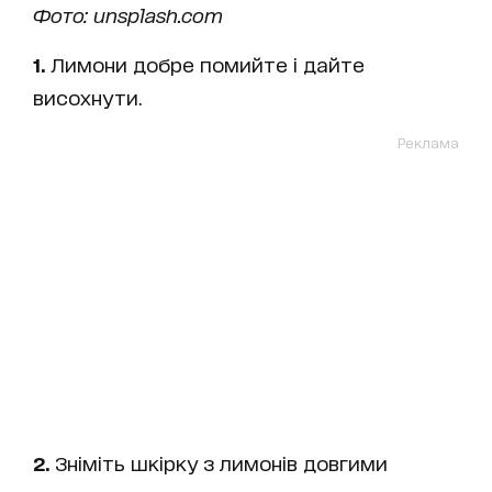
Фото: unsplash.com
1.
Лимони добре помийте і дайте
висохнути.
Реклама
2.
Зніміть шкірку з лимонів довгими