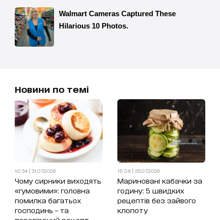
Новини по темі
10:34 | 31.07.2026
15:06 | 25.07.2026
Чому сирники виходять
Мариновані кабачки за
«гумовими»: головна
годину: 5 швидких
помилка багатьох
рецептів без зайвого
господинь – та
клопоту
перевірений рецепт