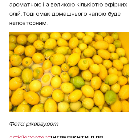
ароматною і з великою кількістю ефірних
олій. Тоді смак домашнього напою буде
неповторним.
Фото: pixabay.com
articleContent
ІНГРЕДІЄНТИ ДЛЯ