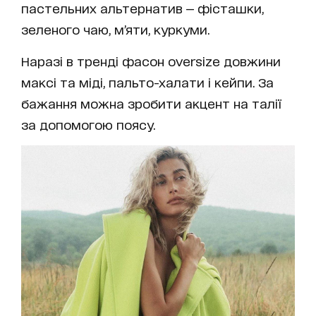
пастельних альтернатив — фісташки,
зеленого чаю, м’яти, куркуми.
Наразі в тренді фасон oversize довжини
максі та міді, пальто-халати і кейпи. За
бажання можна зробити акцент на талії
за допомогою поясу.