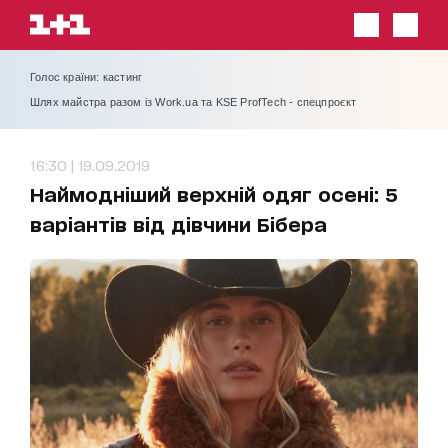
Голос країни: кастинг
Шлях майстра разом із Work.ua та KSE ProfTech - спецпроєкт
16:30 | 19.09.2019
Наймодніший верхній одяг осені: 5
варіантів від дівчини Бібера