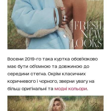
Восени 2019-го така куртка обов’язково
має бути об’ємною та довжиною до
середини стегна. Окрім класичних
коричневого і чорного, зверни увагу на
більш оригінальні та
модні кольори
.