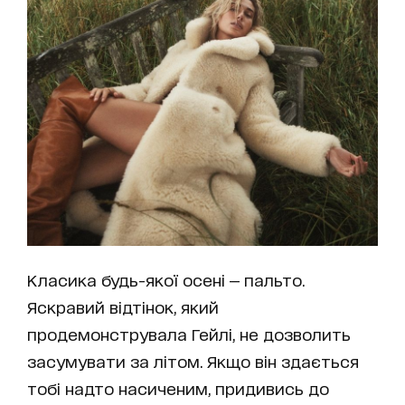
Класика будь-якої осені — пальто.
Яскравий відтінок, який
продемонструвала Гейлі, не дозволить
засумувати за літом. Якщо він здається
тобі надто насиченим, придивись до