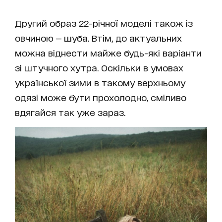
Другий образ 22-річної моделі також із
овчиною — шуба. Втім, до актуальних
можна віднести майже будь-які варіанти
зі штучного хутра. Оскільки в умовах
української зими в такому верхньому
одязі може бути прохолодно, сміливо
вдягайся так уже зараз.