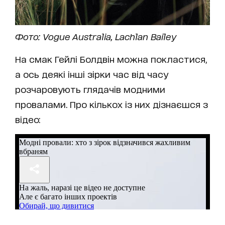
Фото: Vogue Australia, Lachlan Bailey
На смак Гейлі Болдвін можна покластися,
а ось деякі інші зірки час від часу
розчаровують глядачів модними
провалами. Про кількох із них дізнаєшся з
відео: