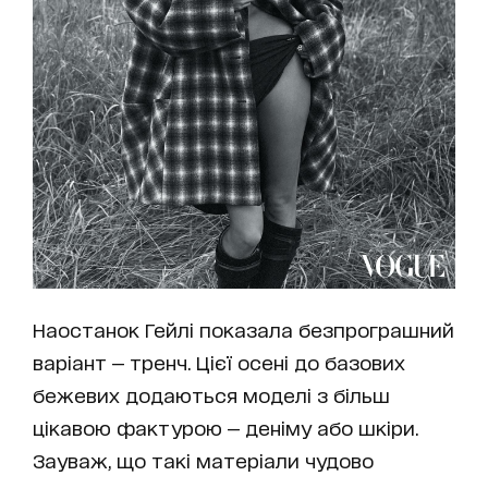
Наостанок Гейлі показала безпрограшний
варіант — тренч. Цієї осені до базових
бежевих додаються моделі з більш
цікавою фактурою — деніму або шкіри.
Зауваж, що такі матеріали чудово