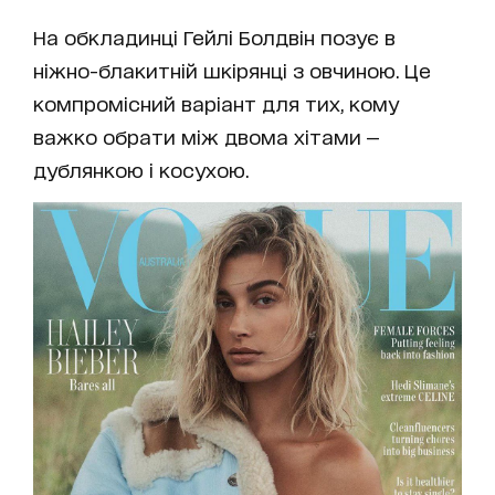
На обкладинці Гейлі Болдвін позує в
ніжно-блакитній шкірянці з овчиною. Це
компромісний варіант для тих, кому
важко обрати між двома хітами —
дублянкою і косухою.