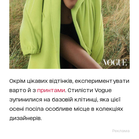
Окрім цікавих відтінків, експериментувати
варто й з
принтами
. Стилісти Vogue
зупинилися на базовій клітинці, яка цієї
осені посіла особливе місце в колекціях
дизайнерів.
Реклама