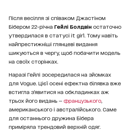
Після весілля зі співаком Джастіном
Бібером 22-річна
Гейлі Болдвін
остаточно
утвердилася в статусі it girl. Тому навіть
найпрестижніші глянцеві видання
шикуються в чергу, щоб побачити модель
на своїх сторінках.
Наразі Гейлі зосередилася на зйомках
для Vogue. Цієї осені ефектна білявка вже
встигла з’явитися на обкладинках аж
трьох його видань —
французького
,
американського і австралійського. Саме
для останнього дружина Бібера
приміряла трендовий верхній одяг.