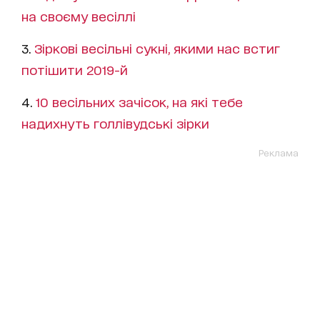
на своєму весіллі
3.
Зіркові весільні сукні, якими нас встиг
потішити 2019-й
4.
10 весільних зачісок, на які тебе
надихнуть голлівудські зірки
Реклама