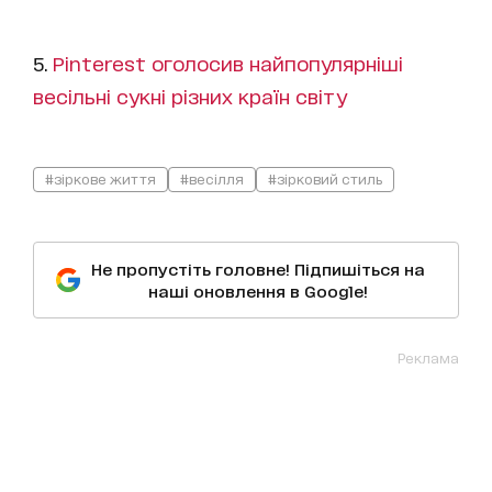
5.
Pinterest оголосив найпопулярніші
весільні сукні різних країн світу
#зіркове життя
#весілля
#зірковий стиль
Не пропустіть головне! Підпишіться на
наші оновлення в Google!
Реклама