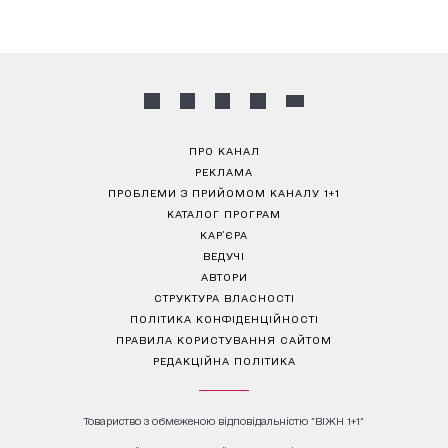
ПРО КАНАЛ
РЕКЛАМА
ПРОБЛЕМИ З ПРИЙОМОМ КАНАЛУ 1+1
КАТАЛОГ ПРОГРАМ
КАР’ЄРА
ВЕДУЧІ
АВТОРИ
СТРУКТУРА ВЛАСНОСТІ
ПОЛІТИКА КОНФІДЕНЦІЙНОСТІ
ПРАВИЛА КОРИСТУВАННЯ САЙТОМ
РЕДАКЦІЙНА ПОЛІТИКА
Товариство з обмеженою відповідальністю "ВІЖН 1+1"