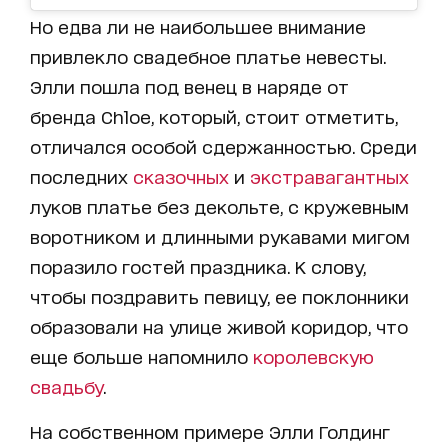
Но едва ли не наибольшее внимание
привлекло свадебное платье невесты.
Элли пошла под венец в наряде от
бренда Chloe, который, стоит отметить,
отличался особой сдержанностью. Среди
последних
сказочных
и
экстравагантных
луков платье без декольте, с кружевным
воротником и длинными рукавами мигом
поразило гостей праздника. К слову,
чтобы поздравить певицу, ее поклонники
образовали на улице живой коридор, что
еще больше напомнило
королевскую
свадьбу
.
На собственном примере Элли Голдинг