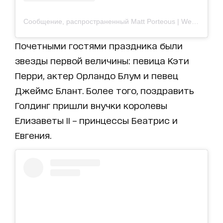
Сообщение, распространенный Matt Porteous | Weddings_M (@m_weddings)
Почетными гостями праздника были
звезды первой величины: певица Кэти
Перри, актер Орландо Блум и певец
Джеймс Блант. Более того, поздравить
Голдинг пришли внучки королевы
Елизаветы II – принцессы Беатрис и
Евгения.