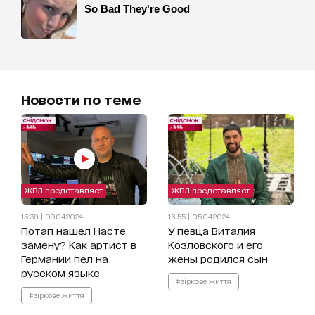
Новости по теме
ЖВЛ представляет
ЖВЛ представляет
15:39 | 08.04.2024
16:55 | 05.04.2024
Потап нашел Насте
У певца Виталия
замену? Как артист в
Козловского и его
Германии пел на
жены родился сын
русском языке
#зіркове життя
#зіркове життя