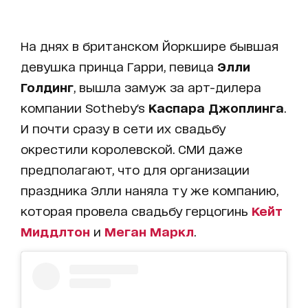
На днях в британском Йоркшире бывшая
девушка принца Гарри, певица
Элли
Голдинг
, вышла замуж за арт-дилера
компании Sotheby's
Каспара Джоплинга
.
И почти сразу в сети их свадьбу
окрестили королевской. СМИ даже
предполагают, что для организации
праздника Элли наняла ту же компанию,
которая провела свадьбу герцогинь
Кейт
Миддлтон
и
Меган Маркл
.