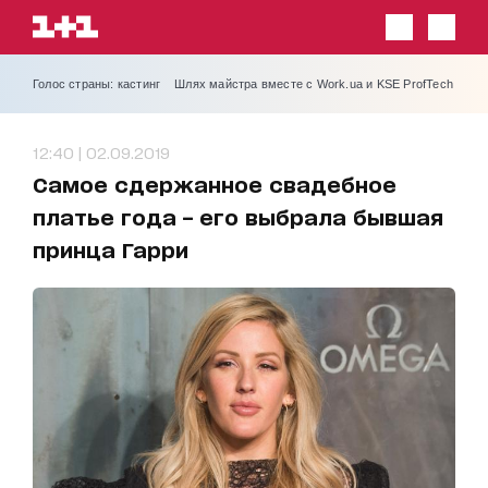
Голос страны: кастинг
Шлях майстра вместе с Work.ua и KSE ProfTech
12:40 | 02.09.2019
Самое сдержанное свадебное
платье года – его выбрала бывшая
принца Гарри