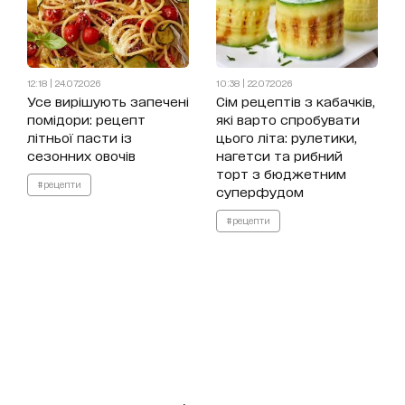
12:18 | 24.07.2026
10:38 | 22.07.2026
Усе вирішують запечені
Сім рецептів з кабачків,
помідори: рецепт
які варто спробувати
літньої пасти із
цього літа: рулетики,
сезонних овочів
нагетси та рибний
торт з бюджетним
#рецепти
суперфудом
#рецепти