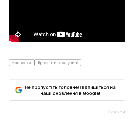
#рецепти
#рецепти з полуниці
Не пропустіть головне! Підпишіться на
наші оновлення в Google!
Реклама