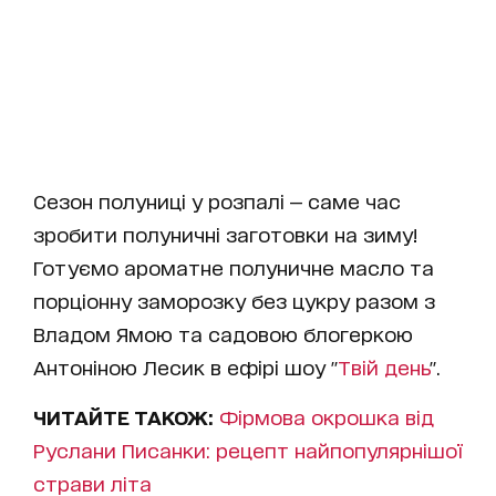
Сезон полуниці у розпалі — саме час
зробити полуничні заготовки на зиму!
Готуємо ароматне полуничне масло та
порціонну заморозку без цукру разом з
Владом Ямою та садовою блогеркою
Антоніною Лесик в ефірі шоу "
Твій день
".
ЧИТАЙТЕ ТАКОЖ:
Фірмова окрошка від
Руслани Писанки: рецепт найпопулярнішої
страви літа