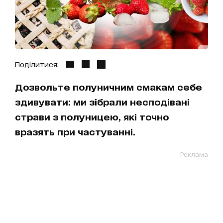
Поділитися:
Дозвольте полуничним смакам себе
здивувати: ми зібрали несподівані
страви з полуницею, які точно
вразять при частуванні.
Реклама