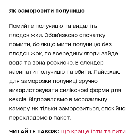
Як заморозити полуницю
Помийте полуницю та видаліть
плодоніжки. Обов’язково спочатку
помити, бо якщо мити полуницю без
плодоніжок, то всередину ягоди зайде
вода та вона розкисне. В блендер
насипати полуницю та збити. Лайфхак:
для заморозки полуниці зручно
використовувати силіконові форми для
кексів. Відправляємо в морозильну
камеру. Як тільки заморозиться, спокійно
перекладемо в пакет.
ЧИТАЙТЕ ТАКОЖ:
Що краще їсти та пити