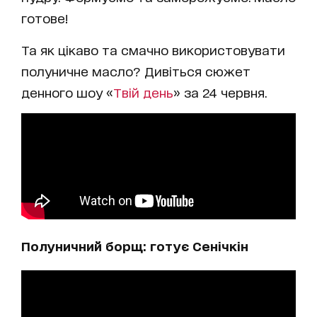
готове!
Та як цікаво та смачно використовувати
полуничне масло? Дивіться сюжет
денного шоу «
Твій день
» за 24 червня.
Полуничний борщ: готує Сенічкін