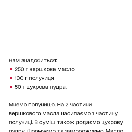
Нам знадобиться:
250 г вершкове масло
100 г полуниця
50 г цукрова пудра.
Мнемо полуницю. На 2 частини
вершкового масла насипаємо 1 частину
полуниці. В суміш також додаємо цукрову
пудру. Формуємо та заморожуємо. Масло