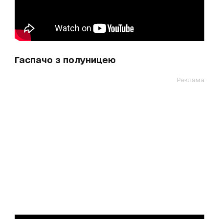
Гаспачо з полуницею
Реклама