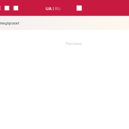
UA
RU
спецпроєкт
Реклама