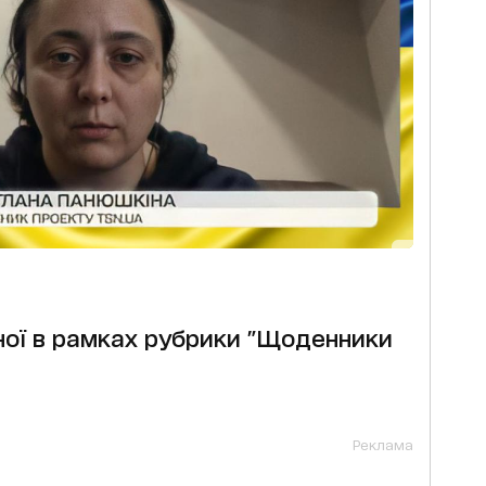
ної в рамках рубрики "Щоденники
Реклама