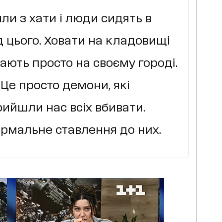
ли з хати і люди сидять в
д цього. Ховати на кладовищі
ають просто на своєму городі.
 Це просто демони, які
рийшли нас всіх вбивати.
ормальне ставлення до них.