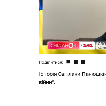
Поділитися:
Історія Світлани Панюшкі
війни".