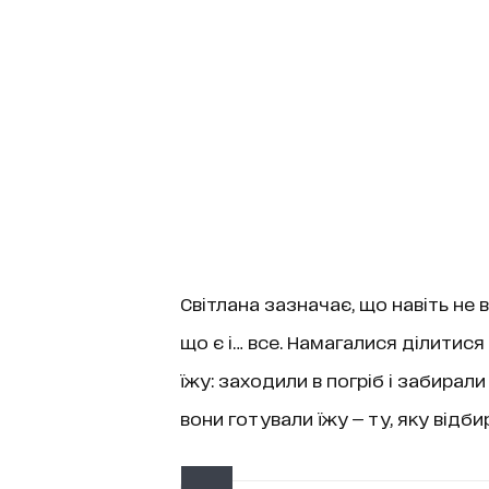
Світлана зазначає, що навіть не 
що є і… все. Намагалися ділитися
їжу: заходили в погріб і забирал
вони готували їжу — ту, яку відби