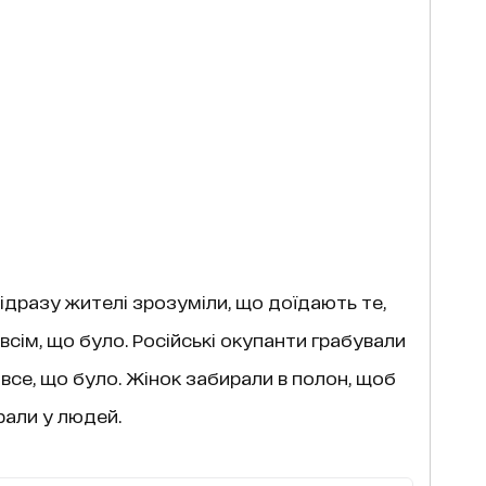
відразу жителі зрозуміли, що доїдають те,
 всім, що було. Російські окупанти грабували
и все, що було. Жінок забирали в полон, щоб
рали у людей.