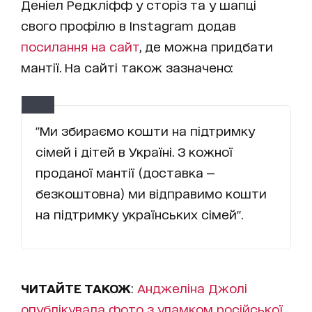
Деніел Редкліфф у сторіз та у шапці
свого профілю в Instagram додав
посилання на сайт
, де можна придбати
мантії. На сайті також зазначено:
"Ми збираємо кошти на підтримку
сімей і дітей в Україні. З кожної
проданої мантії (доставка —
безкоштовна) ми відправимо кошти
на підтримку українських сімей".
ЧИТАЙТЕ ТАКОЖ
:
Анджеліна Джолі
опублікувала фото з уламком російської