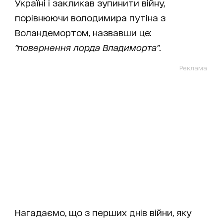
Україні і закликав зупинити війну,
порівнюючи володимира путіна з
Воландемортом, назвавши це:
"повернення лорда Владиморта".
Реклама
Нагадаємо, що з перших днів війни, яку