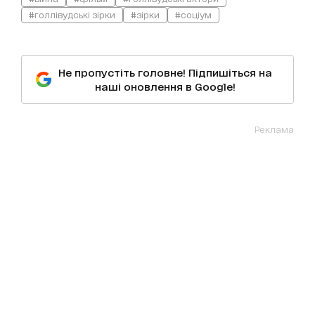
#голлівудські зірки
#зірки
#соціум
Не пропустіть головне! Підпишіться на
наші оновлення в Google!
Реклама