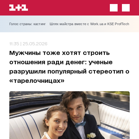
Голос страны: кастинг
Шлях майстра вместе с Work.ua и KSE ProfTech
11:35 | 25.05.2026
Мужчины тоже хотят строить
отношения ради денег: ученые
разрушили популярный стереотип о
«тарелочницах»