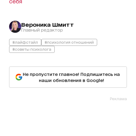
себя
Вероника Шмитт
Главный редактор
#лайфстайл
#психология отношений
#советы психолога
Не пропустите главное! Подпишитесь на
наши обновления в Google!
Реклама