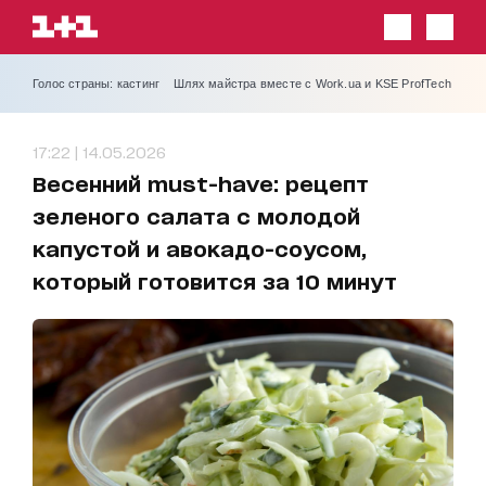
Голос страны: кастинг
Шлях майстра вместе с Work.ua и KSE ProfTech
17:22 | 14.05.2026
Весенний must-have: рецепт
зеленого салата с молодой
капустой и авокадо-соусом,
который готовится за 10 минут