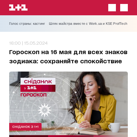
Голос страны: кастинг
Шлях майстра вместе с Work.ua и KSE ProfTech
16:00 | 15.05.2024
Гороскоп на 16 мая для всех знаков
зодиака: сохраняйте спокойствие
СНІДАНОК З 1+1