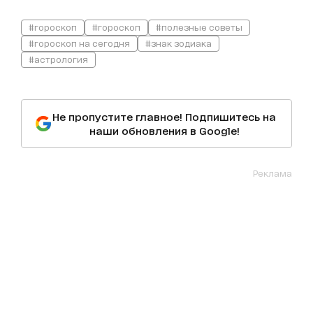
#гороскоп
#гороскоп
#полезные советы
#гороскоп на сегодня
#знак зодиака
#астрология
Не пропустите главное! Подпишитесь на
наши обновления в Google!
Реклама