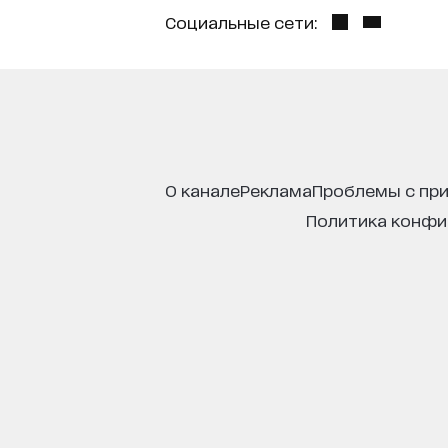
Социальные сети:
о канале
реклама
проблемы с пр
политика конф