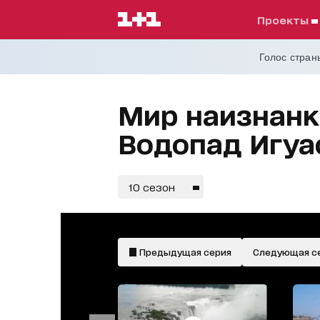
проекты
Голос страны
Мир наизнанку
Водопад Игуа
10 сезон
Предыдущая серия
Следующая с