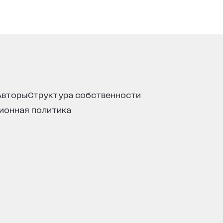
авторы
структура собственности
ционная политика