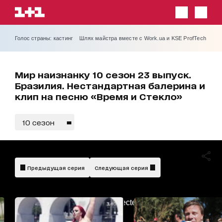
Голос страны: кастинг
Шлях майстра вместе с Work.ua и KSE ProfTech
Мир наизнанку 10 сезон 23 выпуск.
Бразилия. Нестандартная балерина и
клип на песню «Время и Стекло»
10 сезон
Предыдущая серия
Следующая серия
AdBlockDetected!