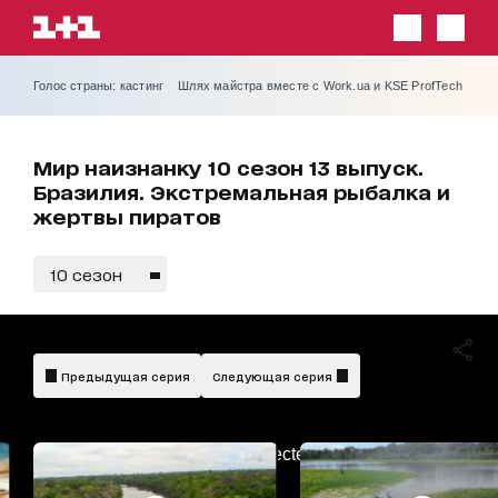
Голос страны: кастинг
Шлях майстра вместе с Work.ua и KSE ProfTech
Мир наизнанку 10 сезон 13 выпуск.
Бразилия. Экстремальная рыбалка и
жертвы пиратов
10 сезон
Предыдущая серия
Следующая серия
AdBlockDetected!