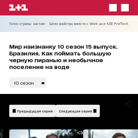
Голос страны: кастинг
Шлях майстра вместе с Work.ua и KSE ProfTech
Мир наизнанку 10 сезон 15 выпуск.
Бразилия. Как поймать большую
черную пиранью и необычное
поселение на воде
10 сезон
Предыдущая серия
Следующая серия
AdBlockDetected!