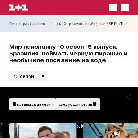
Голос страны: кастинг
Шлях майстра вместе с Work.ua и KSE ProfTech
Мир наизнанку 10 сезон 15 выпуск.
Бразилия. Поймать черную пиранью и
необычное поселение на воде
10 сезон
Предыдущая серия
Следующая серия
AdBlockDetected!