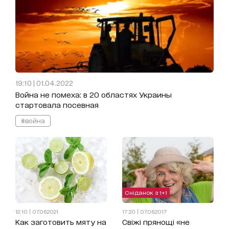
19:10 | 01.04.2022
Война не помеха: в 20 областях Украины
стартовала посевная
#война
Сніданок з 1+1
12:10 | 07.06.2021
17:20 | 07.06.2017
Как заготовить мяту на
Свіжі прянощі «не