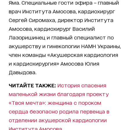
Яма. Специальные гости эфира – главный
врач Института Амосова, кардиохирург
Сергей Сиромаха, директор Института
Амосова, кардиохирург Василий
Лазоришинец и главный специалист по
акушерству и гинекологии НАМН Украины,
член команды «Акушерская кардиология
и кардиохирургия» Амосова Юлия
Давыдова.
ЧИТАЙТЕ ТАКЖЕ:
История спасения
маленькой жизни благодаря проекту
«Твоя мечта»: женщина с пороком
сердца безопасно родила первенца в
отделении акушерской кардиологии
Института Амосова