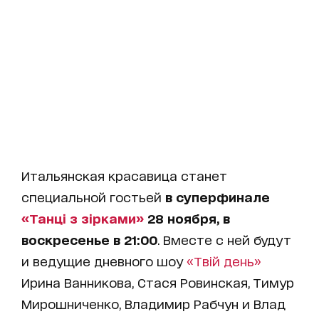
Итальянская красавица станет
специальной гостьей
в суперфинале
«Танці з зірками»
28 ноября, в
воскресенье в 21:00
. Вместе с ней будут
и ведущие дневного шоу
«Твій день»
Ирина Ванникова, Стася Ровинская, Тимур
Мирошниченко, Владимир Рабчун и Влад