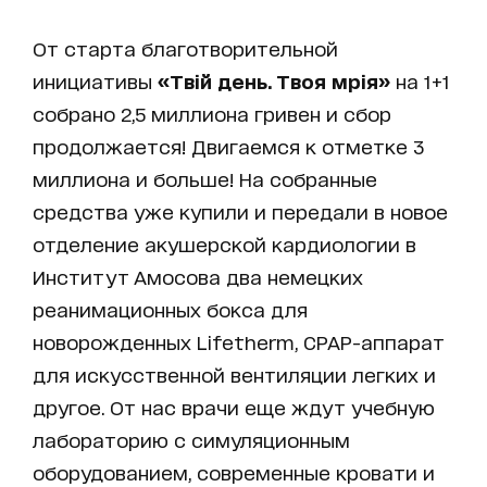
От старта благотворительной
инициативы
«Твій день. Твоя мрія»
на 1+1
собрано 2,5 миллиона гривен и сбор
продолжается! Двигаемся к отметке 3
миллиона и больше! На собранные
средства уже купили и передали в новое
отделение акушерской кардиологии в
Институт Амосова два немецких
реанимационных бокса для
новорожденных Lifetherm, СРАР-аппарат
для искусственной вентиляции легких и
другое. От нас врачи еще ждут учебную
лабораторию с симуляционным
оборудованием, современные кровати и