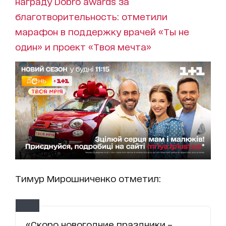
награду Dobro awards за
благотворительность: отметили
марафон в поддержку врачей «Ты не
один» и проект «Твоя мечта»
Тимур Мирошниченко отметил:
«Скоро новогодние праздники –