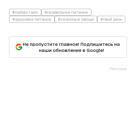
#лайфстайл
#правильное питание
#здоровое питание
#сезонные овощи
#твой день
Не пропустите главное! Подпишитесь на
наши обновления в Google!
Реклама