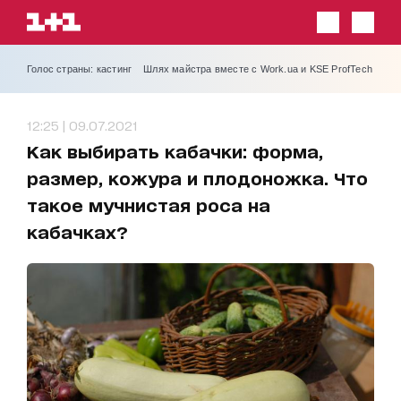
Голос страны: кастинг
Шлях майстра вместе с Work.ua и KSE ProfTech
12:25 | 09.07.2021
Как выбирать кабачки: форма,
размер, кожура и плодоножка. Что
такое мучнистая роса на
кабачках?