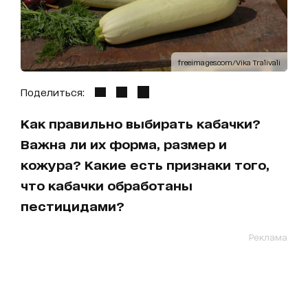
freeimages.com/Vika Tralivali
Поделиться:
Как правильно выбирать кабачки?
Важна ли их форма, размер и
кожура? Какие есть признаки того,
что кабачки обработаны
пестицидами?
Реклама