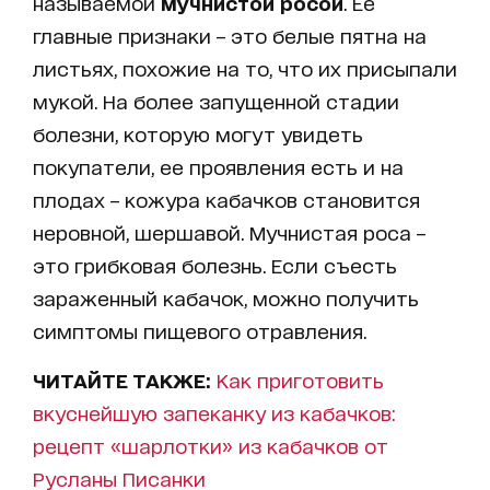
называемой
мучнистой росой
. Ее
главные признаки – это белые пятна на
листьях, похожие на то, что их присыпали
мукой. На более запущенной стадии
болезни, которую могут увидеть
покупатели, ее проявления есть и на
плодах – кожура кабачков становится
неровной, шершавой. Мучнистая роса –
это грибковая болезнь. Если съесть
зараженный кабачок, можно получить
симптомы пищевого отравления.
ЧИТАЙТЕ ТАКЖЕ:
Как приготовить
вкуснейшую запеканку из кабачков:
рецепт «шарлотки» из кабачков от
Русланы Писанки