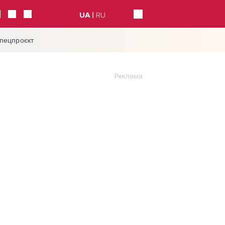
UA
RU
спецпроєкт
Реклама