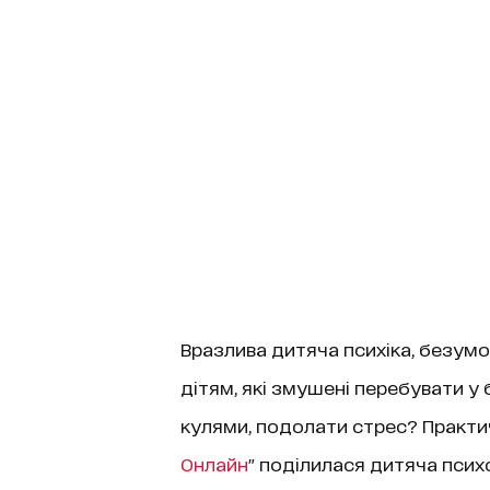
Вразлива дитяча психіка, безум
дітям, які змушені перебувати у 
кулями, подолати стрес? Практич
Онлайн
" поділилася дитяча пси