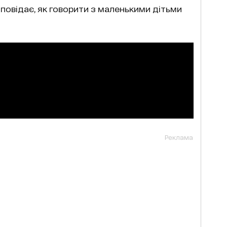
зповідає, як говорити з маленькими дітьми
Реклама