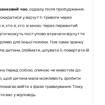
ранковий час
, одразу після пробудження.
окидатися у відчутті тривоги через
 я, хто я, хто зі мною. Через пережитий
діти можуть поступово втрачати відчуття
дливо для їхньої психіки. Тож саме зранку
 дитини, обіймати, цілувати її, повертати їй
ину перед собою, спиною чи животом до
о, щоб дитина мала можливість зробити
допомагає вийти з фази травмування. Тому
и вас у відповідь.