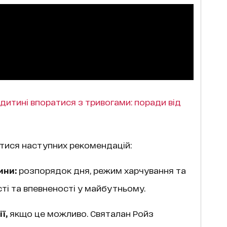
дитині впоратися з тривогами: поради від
тися наступних рекомендацій:
ини:
розпорядок дня, режим харчування та
ті та впевненості у майбутньому.
ї,
якщо це можливо. Святалан Ройз