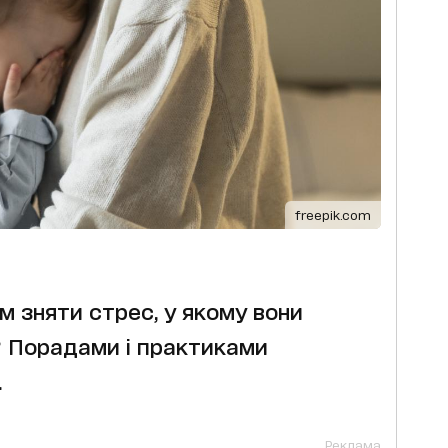
freepik.com
 зняти стрес, у якому вони
? Порадами і практиками
.
Реклама