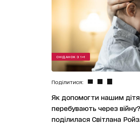
СНІДАНОК З 1+1
Поділитися:
Як допомогти нашим дітям
перебувають через війну
поділилася Світлана Ройз