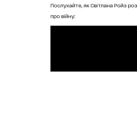
Послухайте, як Світлана Ройз ро
про війну: