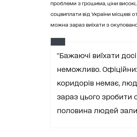
проблеми з грошима, ціни високі, 
соцвиплати від України місцеві от
можна зараз виїхати з окуповано
"Бажаючі виїхати досі
неможливо. Офіційни
коридорів немає, люди 
зараз цього зробити 
половина людей залиш