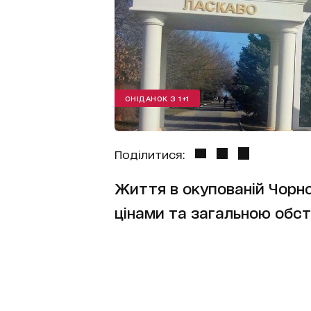
СНІДАНОК З 1+1
Поділитися:
Життя в окупованій Чорно
цінами та загальною обст