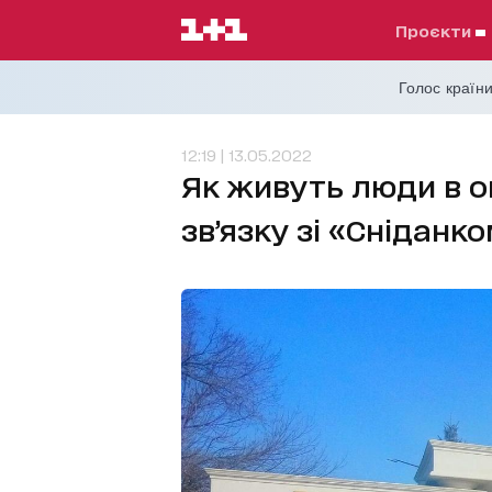
проєкти
Голос країни
12:19 | 13.05.2022
Як живуть люди в ок
зв’язку зі «Сніданк