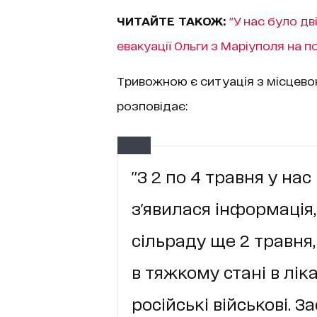
ЧИТАЙТЕ ТАКОЖ:
"У нас було дв
евакуації Ольги з Маріуполя на 
Тривожною є ситуація з місцево
розповідає:
"З 2 по 4 травня у нас 
з'явилася інформація
сільраду ще 2 травня,
в тяжкому стані в лік
російські військові. 