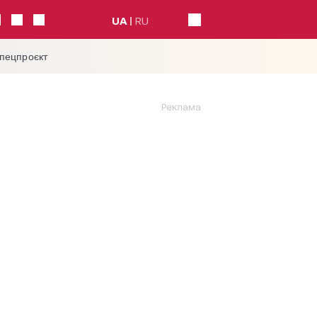
UA
RU
спецпроєкт
Реклама