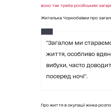
воно так треба російським зага
Жителька Чорнобаївки про загальн
"Загалом ми стараємо
життя, особливо вдень
вибухи, часто доводит
посеред ночі".
Про життя в окупації жінка розпо