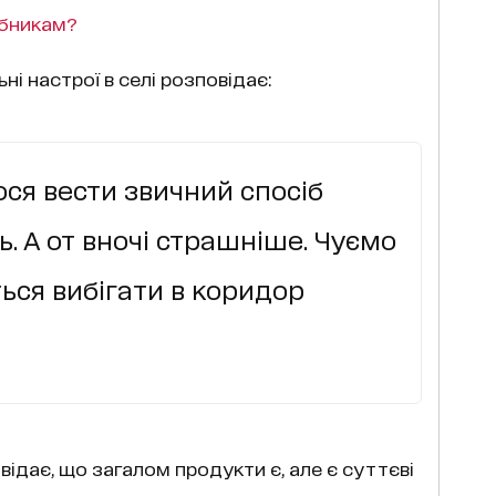
рбникам?
і настрої в селі розповідає:
ся вести звичний спосіб
. А от вночі страшніше. Чуємо
ься вибігати в коридор
відає, що загалом продукти є, але є суттєві