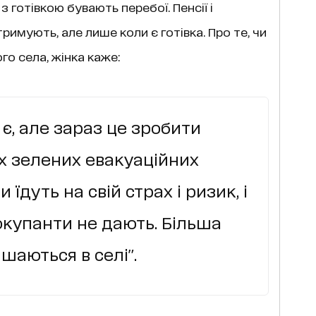
з готівкою бувають перебої. Пенсії і
римують, але лише коли є готівка. Про те, чи
го села, жінка каже:
 є, але зараз це зробити
х зелених евакуаційних
їдуть на свій страх і ризик, і
окупанти не дають. Більша
аються в селі".