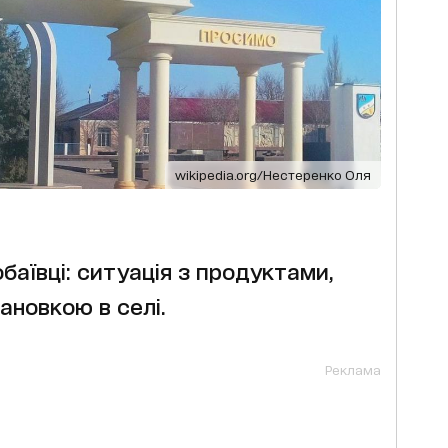
wikipedia.org/Нестеренко Оля
баївці: ситуація з продуктами,
ановкою в селі.
Реклама