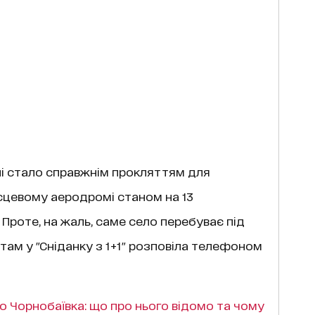
і стало справжнім прокляттям для
місцевому аеродромі станом на 13
! Проте, на жаль, саме село перебуває під
 там у "Сніданку з 1+1" розповіла телефоном
о Чорнобаївка: що про нього відомо та чому