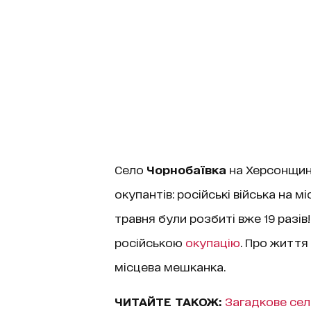
Село
Чорнобаївка
на Херсонщин
окупантів: російські війська на 
травня були розбиті вже 19 разів
російською
окупацію
. Про життя
місцева мешканка.
ЧИТАЙТЕ ТАКОЖ:
Загадкове сел