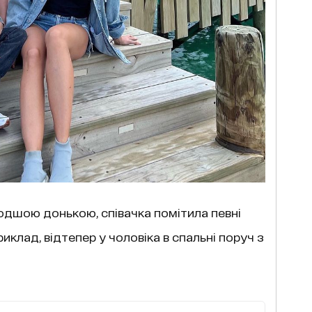
одшою донькою, співачка помітила певні
клад, відтепер у чоловіка в спальні поруч з