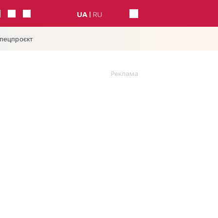
UA
RU
спецпроєкт
Реклама