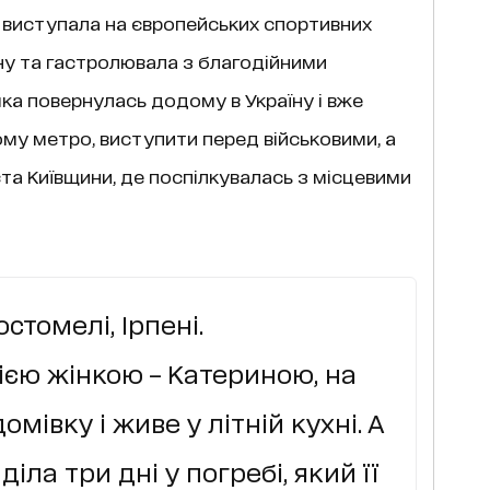
виступала на європейських спортивних
ну та гастролювала з благодійними
ка повернулась додому в Україну і вже
му метро, виступити перед військовими, а
та Київщини, де поспілкувалась з місцевими
остомелі, Ірпені.
єю жінкою – Катериною, на
мівку і живе у літній кухні. А
діла три дні у погребі, який її