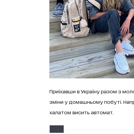
Приїхавши в Україну разом з мол
зміни у домашньому побуті. Напри
халатом висить автомат.