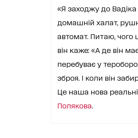
«Я заходжу до Вадіка 
домашній халат, рушн
автомат. Питаю, чого ц
він каже: «А де він ма
перебуває у тероборон
зброя. І коли він заби
Це наша нова реальні
Полякова
.