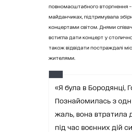
повномасштабного вторгнення – 
майданчиках, підтримувала збір
концертами світом. Днями співач
встигла дати концерт у столично
також відвідати постраждалі міс
жителями.
«Я була в Бородянці, Г
Познайомилась з одні
жаль, вона втратила до
під час воєнних дій си