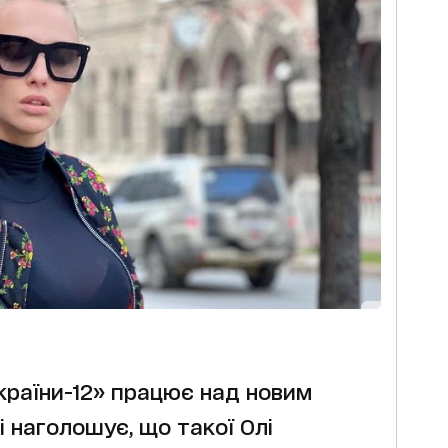
країни-12» працює над новим
 наголошує, що такої Олі