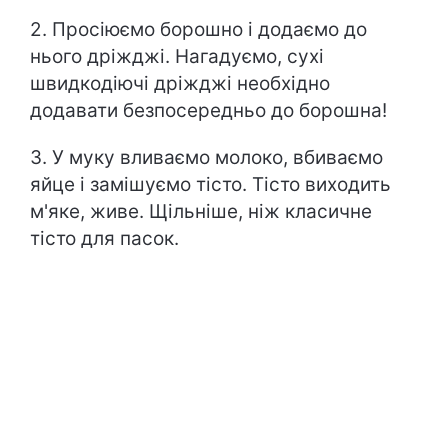
2. Просіюємо борошно і додаємо до
нього дріжджі. Нагадуємо, сухі
швидкодіючі дріжджі необхідно
додавати безпосередньо до борошна!
3. У муку вливаємо молоко, вбиваємо
яйце і замішуємо тісто. Тісто виходить
м'яке, живе. Щільніше, ніж класичне
тісто для пасок.