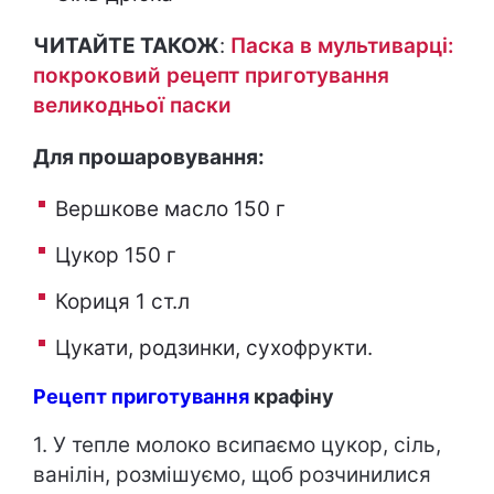
ЧИТАЙТЕ ТАКОЖ
:
Паска в мультиварці:
покроковий рецепт приготування
великодньої паски
Для прошаровування:
Вершкове масло 150 г
Цукор 150 г
Кориця 1 ст.л
Цукати, родзинки, сухофрукти.
Рецепт приготування
крафіну
1. У тепле молоко всипаємо цукор, сіль,
ванілін, розмішуємо, щоб розчинилися