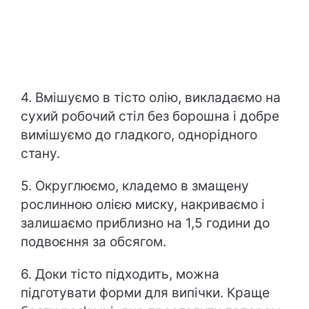
4. Вмішуємо в тісто олію, викладаємо на
сухий робочий стіл без борошна і добре
вимішуємо до гладкого, однорідного
стану.
5. Округлюємо, кладемо в змащену
рослинною олією миску, накриваємо і
залишаємо приблизно на 1,5 години до
подвоєння за обсягом.
6. Доки тісто підходить, можна
підготувати форми для випічки. Краще