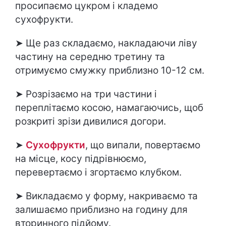
просипаємо цукром і кладемо
сухофрукти.
➤ Ще раз складаємо, накладаючи ліву
частину на середню третину та
отримуємо смужку приблизно 10-12 см.
➤ Розрізаємо на три частини і
переплітаємо косою, намагаючись, щоб
розкриті зрізи дивилися догори.
➤
Сухофрукти
, що випали, повертаємо
на місце, косу підрівнюємо,
перевертаємо і згортаємо клубком.
➤ Викладаємо у форму, накриваємо та
залишаємо приблизно на годину для
вторинного підйому.