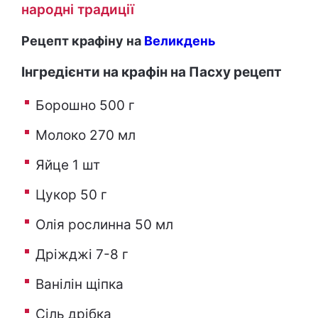
народні традиції
Рецепт крафіну на
Великдень
Інгредієнти на крафін на Пасху рецепт
Борошно 500 г
Молоко 270 мл
Яйце 1 шт
Цукор 50 г
Олія рослинна 50 мл
Дріжджі 7-8 г
Ванілін щіпка
Сіль дрібка