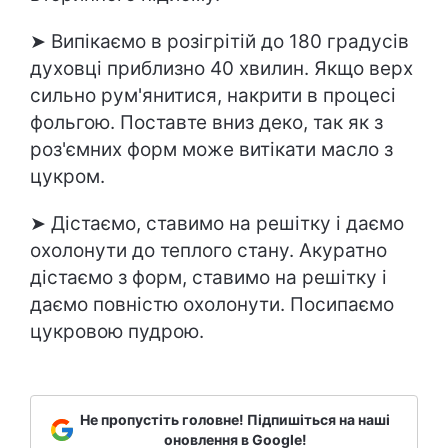
➤ Випікаємо в розігрітій до 180 градусів
духовці приблизно 40 хвилин. Якщо верх
сильно рум'янитися, накрити в процесі
фольгою. Поставте вниз деко, так як з
роз'ємних форм може витікати масло з
цукром.
➤ Дістаємо, ставимо на решітку і даємо
охолонути до теплого стану. Акуратно
дістаємо з форм, ставимо на решітку і
даємо повністю охолонути. Посипаємо
цукровою пудрою.
Не пропустіть головне! Підпишіться на наші
оновлення в Google!