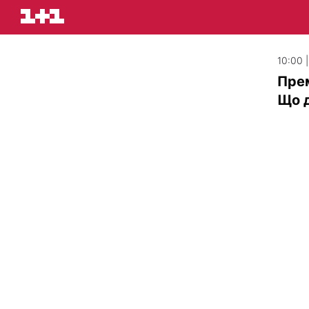
10:00 
Прем
Що д