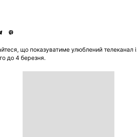
айтеся, що показуватиме улюблений телеканал і
го до 4 березня.