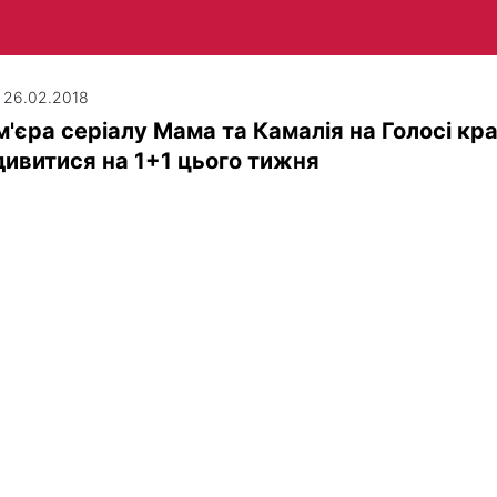
| 26.02.2018
'єра серіалу Мама та Камалія на Голосі кра
ивитися на 1+1 цього тижня