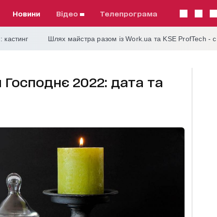
Новини
відео
телепрограма
: кастинг
Шлях майстра разом із Work.ua та KSE ProfTech - 
Господнє 2022: дата та