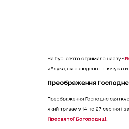
На Русі свято отримало назву «
Я
яблука, які заведено освячувати в
Преображення Господнє:
Преображення Господнє святкує
який триває з 14 по 27 серпня і 
Пресвятої Богородиці.