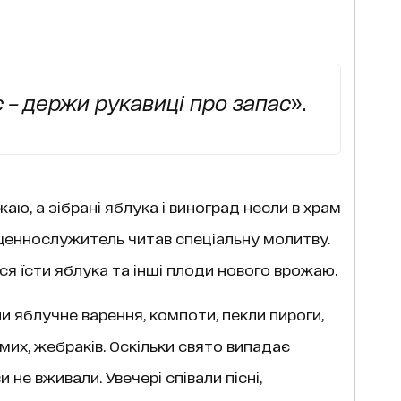
 – держи рукавиці про запас
».
ю, а зібрані яблука і виноград несли в храм
щеннослужитель читав спеціальну молитву.
я їсти яблука та інші плоди нового врожаю.
и яблучне варення, компоти, пекли пироги,
мих, жебраків. Оскільки свято випадає
и не вживали. Увечері співали пісні,