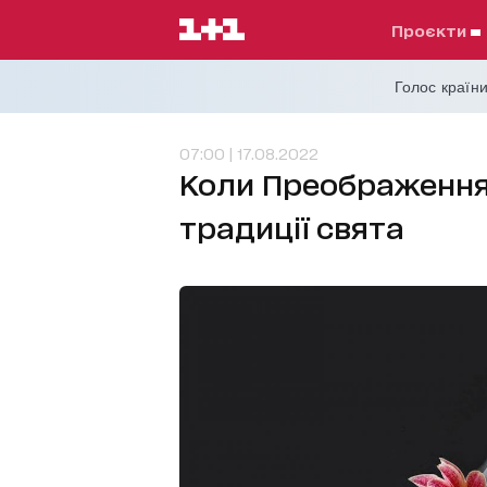
проєкти
Голос країни
07:00 | 17.08.2022
Коли Преображення 
традиції свята