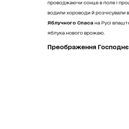
проводжаючи сонце в поле і про
водили хороводи й розчісували 
Яблучного Спаса
на Русі влашт
яблука нового врожаю.
Преображення Господнє