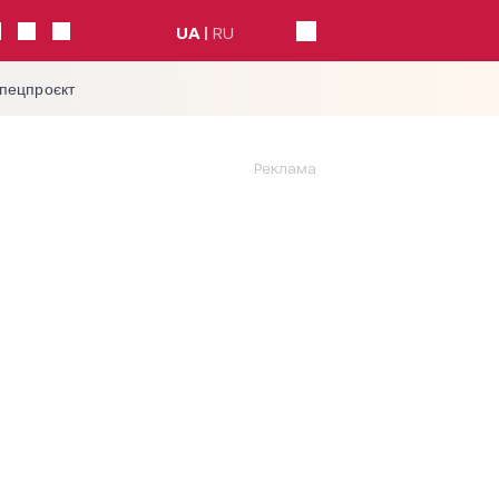
UA
RU
спецпроєкт
Реклама