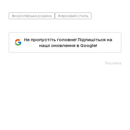
#королівська родина
#зірковий стиль
Не пропустіть головне! Підпишіться на
наші оновлення в Google!
Реклама