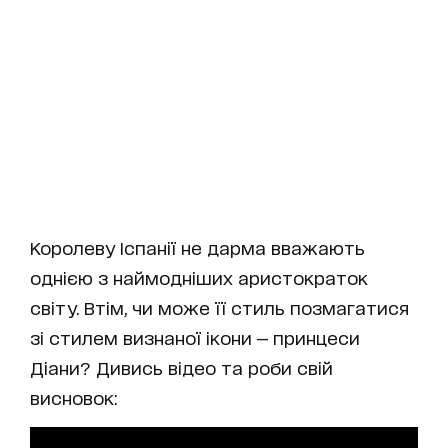
Королеву Іспанії не дарма вважають
однією з наймодніших аристократок
світу. Втім, чи може її стиль позмагатися
зі стилем визнаної ікони — принцеси
Діани? Дивись відео та роби свій
висновок: