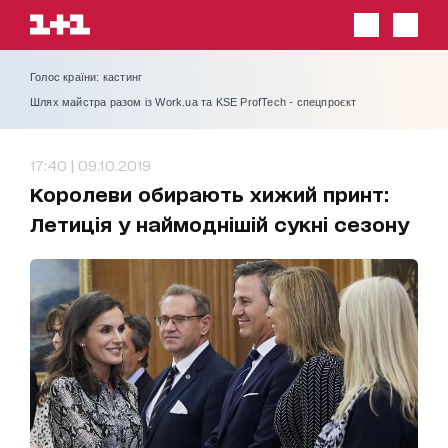
Голос країни: кастинг
Шлях майстра разом із Work.ua та KSE ProfTech - спецпроєкт
17:40 | 09.10.2019
Королеви обирають хижий принт:
Летиція у наймоднішій сукні сезону