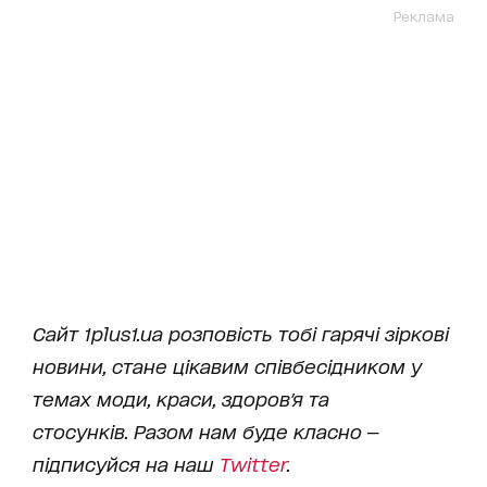
Реклама
Сайт 1plus1.ua розповість тобі гарячі зіркові
новини, стане цікавим співбесідником у
темах моди, краси, здоров'я та
стосунків. Разом нам буде класно —
підписуйся на наш
Twitter
.