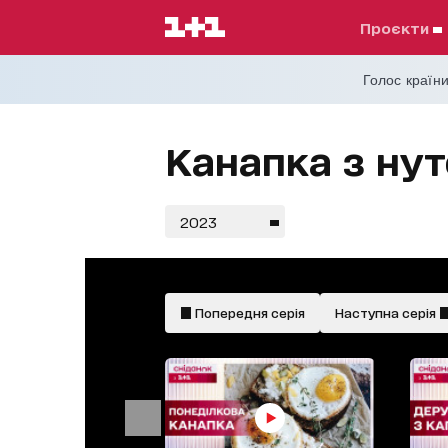
проєкти
Голос країни
Канапка з ну
2023
Попередня серія
Наступна серія