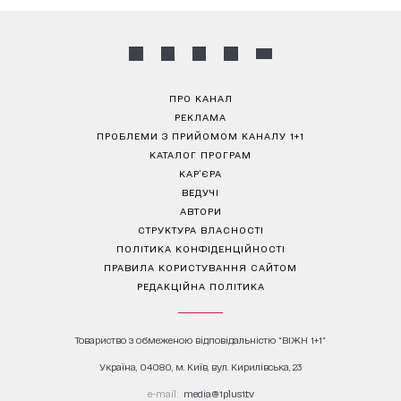
ПРО КАНАЛ
РЕКЛАМА
ПРОБЛЕМИ З ПРИЙОМОМ КАНАЛУ 1+1
КАТАЛОГ ПРОГРАМ
КАР’ЄРА
ВЕДУЧІ
АВТОРИ
СТРУКТУРА ВЛАСНОСТІ
ПОЛІТИКА КОНФІДЕНЦІЙНОСТІ
ПРАВИЛА КОРИСТУВАННЯ САЙТОМ
РЕДАКЦІЙНА ПОЛІТИКА
Товариство з обмеженою відповідальністю "ВІЖН 1+1"
Україна, 04080, м. Київ, вул. Кирилівська, 23
е-mail:
media@1plus1.tv