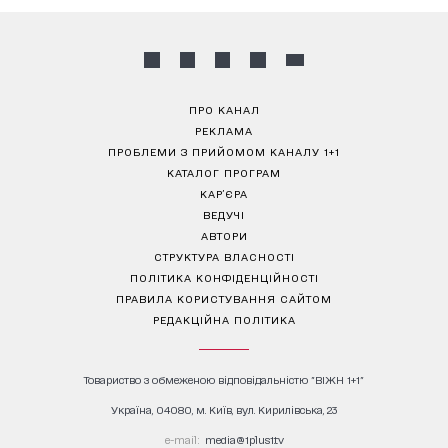
ПРО КАНАЛ
РЕКЛАМА
ПРОБЛЕМИ З ПРИЙОМОМ КАНАЛУ 1+1
КАТАЛОГ ПРОГРАМ
КАР’ЄРА
ВЕДУЧІ
АВТОРИ
СТРУКТУРА ВЛАСНОСТІ
ПОЛІТИКА КОНФІДЕНЦІЙНОСТІ
ПРАВИЛА КОРИСТУВАННЯ САЙТОМ
РЕДАКЦІЙНА ПОЛІТИКА
Товариство з обмеженою відповідальністю "ВІЖН 1+1"
Україна, 04080, м. Київ, вул. Кирилівська, 23
е-mail:
media@1plus1.tv